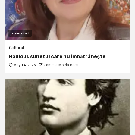
5 min read
Cultural
Radioul, sunetul care nu îmbătrânește
May 14, 2026
Camelia Morda Baciu