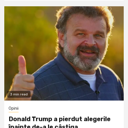
3 min read
Opinii
Donald Trump a pierdut alegerile
înainte de-a le câştiga