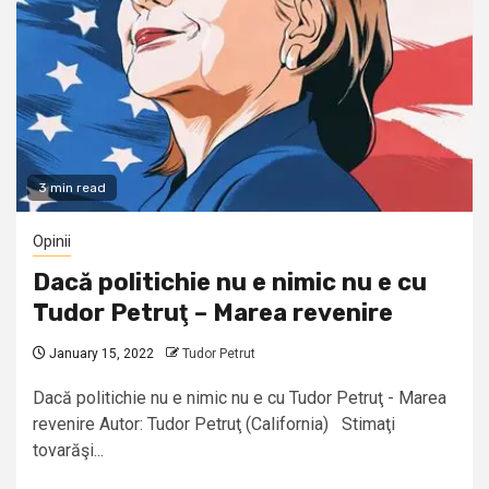
3 min read
Opinii
Dacă politichie nu e nimic nu e cu
Tudor Petruţ – Marea revenire
January 15, 2022
Tudor Petrut
Dacă politichie nu e nimic nu e cu Tudor Petruţ - Marea
revenire Autor: Tudor Petruţ (California) Stimaţi
tovarăşi...