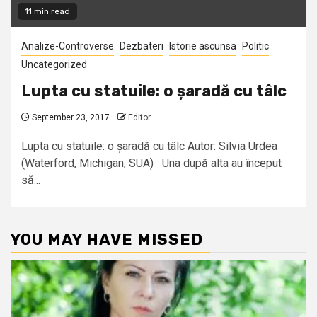
11 min read
Analize-Controverse
Dezbateri
Istorie ascunsa
Politic
Uncategorized
Lupta cu statuile: o șaradă cu tâlc
September 23, 2017
Editor
Lupta cu statuile: o șaradă cu tâlc Autor: Silvia Urdea
(Waterford, Michigan, SUA) Una după alta au început
să...
YOU MAY HAVE MISSED