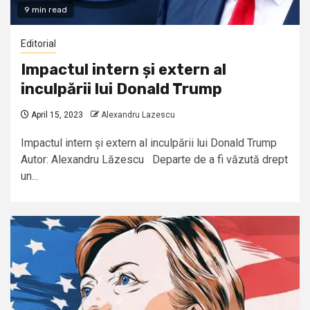
9 min read
Editorial
Impactul intern și extern al
inculpării lui Donald Trump
April 15, 2023
Alexandru Lazescu
Impactul intern și extern al inculpării lui Donald Trump
Autor: Alexandru Lăzescu Departe de a fi văzută drept
un...