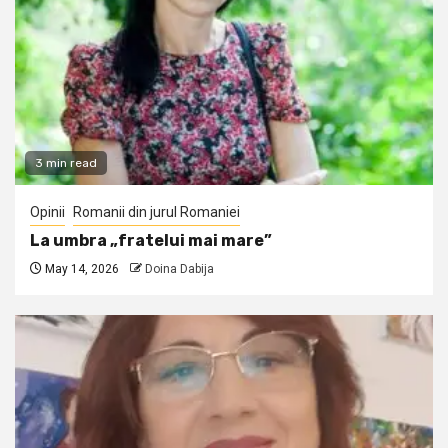
3 min read
Opinii
Romanii din jurul Romaniei
La umbra „fratelui mai mare”
May 14, 2026
Doina Dabija