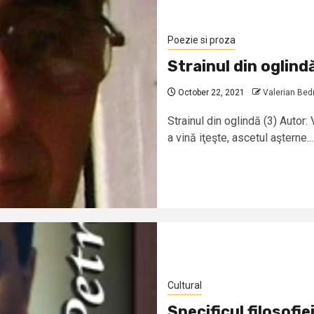
Poezie si proza
Strainul din oglind
October 22, 2021
Valerian Bed
Strainul din oglindă (3) Autor: 
a vină iţeşte, ascetul aşterne...
Cultural
Specificul filosofie