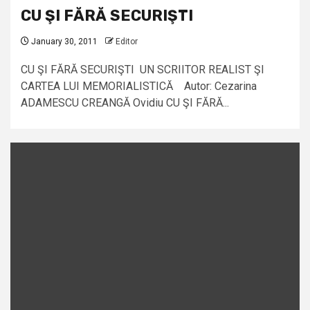
CU ŞI FĂRĂ SECURIŞTI
January 30, 2011
Editor
CU ŞI FĂRĂ SECURIŞTI UN SCRIITOR REALIST ŞI
CARTEA LUI MEMORIALISTICĂ Autor: Cezarina
ADAMESCU CREANGĂ Ovidiu CU ŞI FĂRĂ...