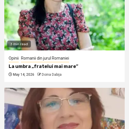
3 min read
Opinii
Romanii din jurul Romaniei
La umbra „fratelui mai mare”
May 14, 2026
Doina Dabija