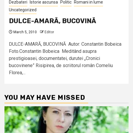
Dezbateri
Istorie ascunsa
Politic
Romani in lume
Uncategorized
DULCE-AMARĂ, BUCOVINĂ
March 5, 2010
Editor
DULCE-AMARĂ, BUCOVINĂ Autor: Constantin Bobeica
Foto.Constantin Bobeica Meditând asupra
prestigioasei, documentatei, durutei „Cronici
bucovinene” Risipirea, de scriitorul român Corneliu
Florea,...
YOU MAY HAVE MISSED