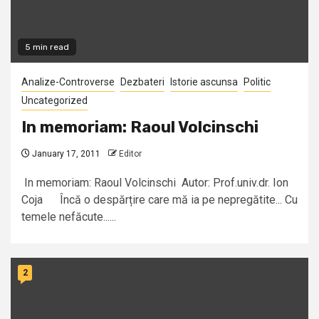
5 min read
Analize-Controverse
Dezbateri
Istorie ascunsa
Politic
Uncategorized
In memoriam: Raoul Volcinschi
January 17, 2011
Editor
In memoriam: Raoul Volcinschi Autor: Prof.univ.dr. Ion
Coja Încă o despărțire care mă ia pe nepregătite... Cu
temele nefăcute......
2