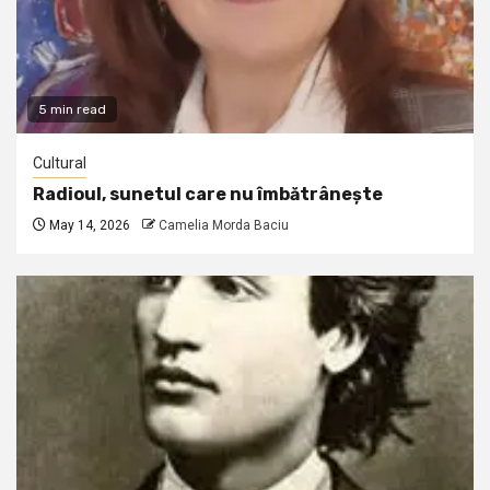
5 min read
Cultural
Radioul, sunetul care nu îmbătrânește
May 14, 2026
Camelia Morda Baciu