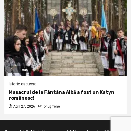
4 min read
Istorie ascunsa
Masacrul de la Fântâna Albă a fost un Katyn
românesc!
April 27, 2026
Ionuţ Ţene