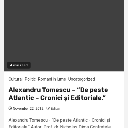
4 min read
Cultural
Politic
Romani in lume
Uncategorized
Alexandru Tomescu – “De peste
Atlantic – Cronici şi Editoriale.”
November 22, 2012
Editor
Alexandru Tomescu - “De peste Atlantic - Cronici şi
Editoriale.” Autor: Prof. dr. Nicholas Dima Confratele