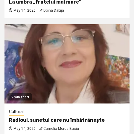
La umbra „fratelui mai mare”
May 14, 2026
Doina Dabija
5 min read
Cultural
Radioul, sunetul care nu îmbătrânește
May 14, 2026
Camelia Morda Baciu