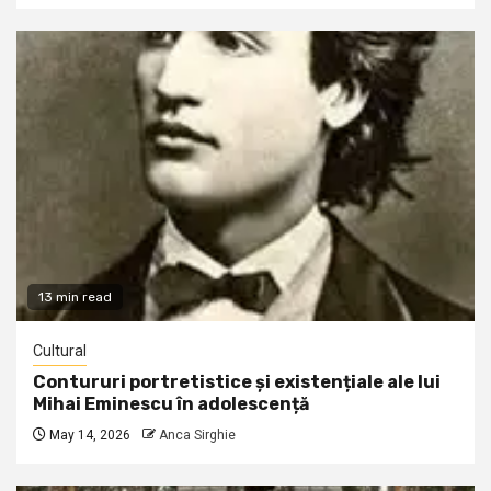
13 min read
Cultural
Contururi portretistice și existențiale ale lui
Mihai Eminescu în adolescență
May 14, 2026
Anca Sirghie