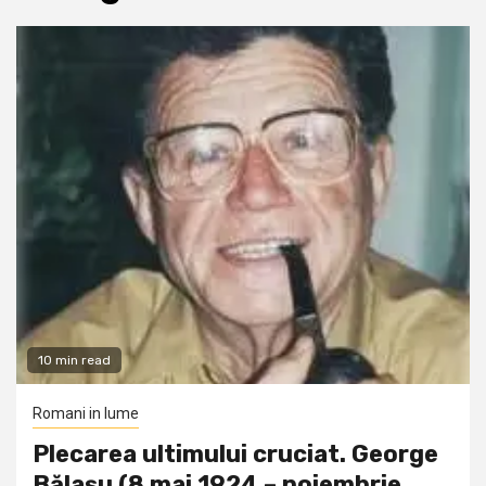
10 min read
Romani in lume
Plecarea ultimului cruciat. George
Bălașu (8 mai 1924 – noiembrie