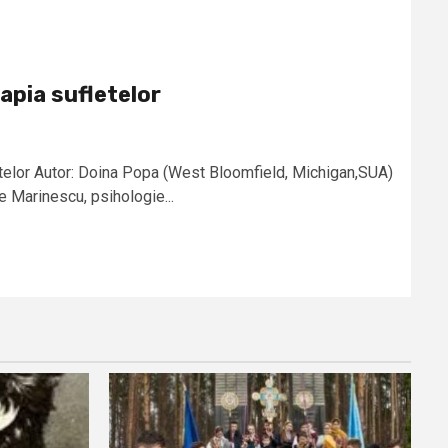
rapia sufletelor
etelor Autor: Doina Popa (West Bloomfield, Michigan,SUA)
e Marinescu, psihologie...