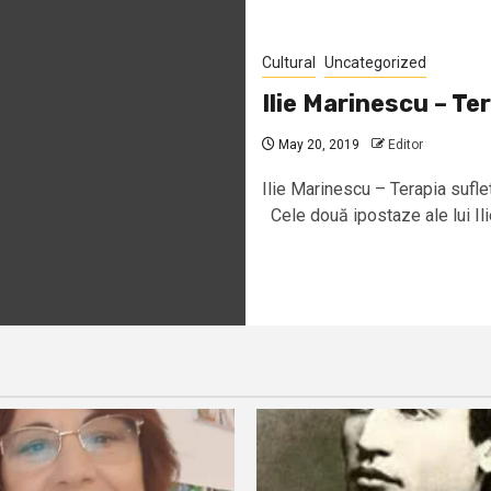
Cultural
Uncategorized
Ilie Marinescu – Te
May 20, 2019
Editor
Ilie Marinescu – Terapia sufl
Cele două ipostaze ale lui Ili