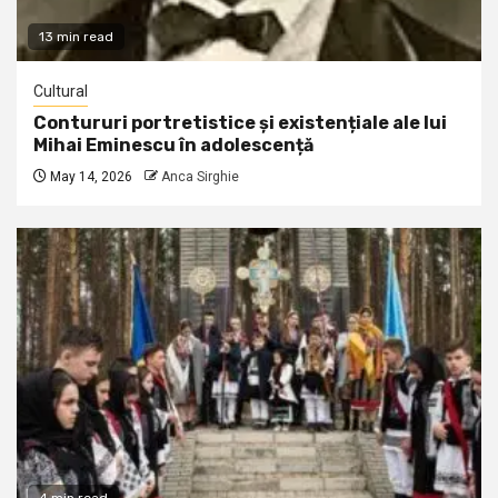
13 min read
Cultural
Contururi portretistice și existențiale ale lui
Mihai Eminescu în adolescență
May 14, 2026
Anca Sirghie