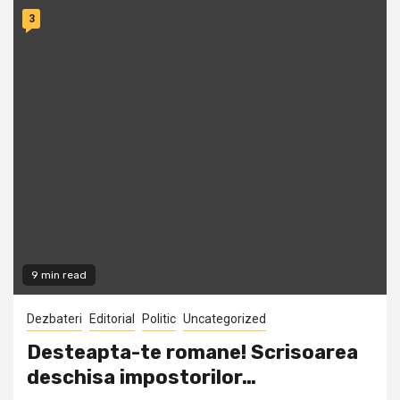
3
9 min read
Dezbateri
Editorial
Politic
Uncategorized
Desteapta-te romane! Scrisoarea
deschisa impostorilor…