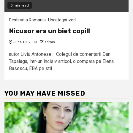
3 min read
Destinatia Romania
Uncategorized
Nicusor era un biet copil!
June 18, 2009
admin
autor Liviu Antonesei Colegul de comentarii Dan
Tapalaga, într-un incisiv articol, o compara pe Elena
Basescu, EBA pe stil...
YOU MAY HAVE MISSED