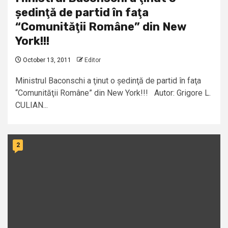
ședinţă de partid în faţa
“Comunităţii Române” din New
York!!!
October 13, 2011
Editor
Ministrul Baconschi a ţinut o ședinţă de partid în faţa
“Comunităţii Române” din New York!!! Autor: Grigore L.
CULIAN...
2