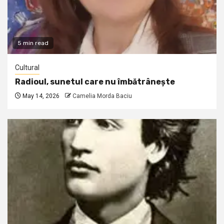
5 min read
Cultural
Radioul, sunetul care nu îmbătrânește
May 14, 2026
Camelia Morda Baciu