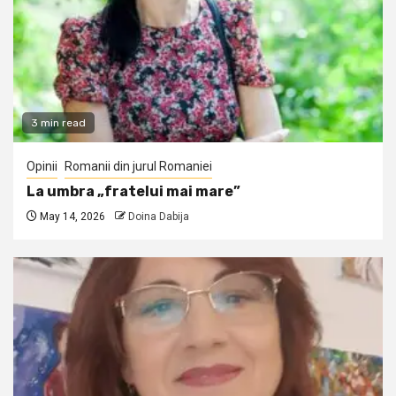
3 min read
Opinii
Romanii din jurul Romaniei
La umbra „fratelui mai mare”
May 14, 2026
Doina Dabija