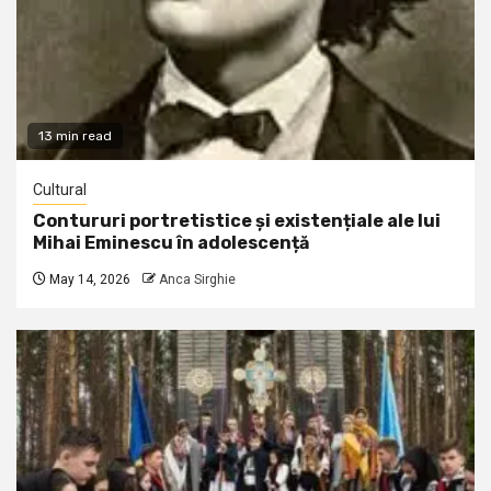
13 min read
Cultural
Contururi portretistice și existențiale ale lui
Mihai Eminescu în adolescență
May 14, 2026
Anca Sirghie