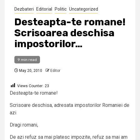
Dezbateri
Editorial
Politic
Uncategorized
Desteapta-te romane!
Scrisoarea deschisa
impostorilor…
9 min read
May 20, 2010
Editor
Views Counter:
23
Desteapta-te romane!
Scrisoare deschisa, adresata impostorilor Romaniei de
azi
Dragi romani,
De azi refuz sa mai platesc impozite, refuz sa mai am