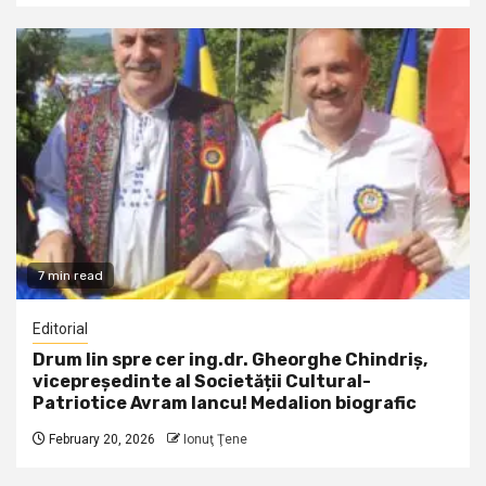
7 min read
Editorial
Drum lin spre cer ing.dr. Gheorghe Chindriș,
vicepreședinte al Societății Cultural-
Patriotice Avram Iancu! Medalion biografic
February 20, 2026
Ionuţ Ţene