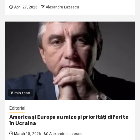
April 27, 2026
Alexandru Lazescu
8 min read
Editorial
America și Europa au mize și priorități diferite
în Ucraina
March 15, 2026
Alexandru Lazescu