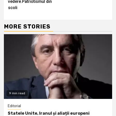
vedere.Patriotismul din
scoli
MORE STORIES
9 min read
Editorial
Statele Unite, Iranul și aliații europeni