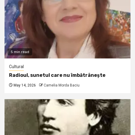
5 min read
Cultural
Radioul, sunetul care nu îmbătrânește
May 14, 2026
Camelia Morda Baciu