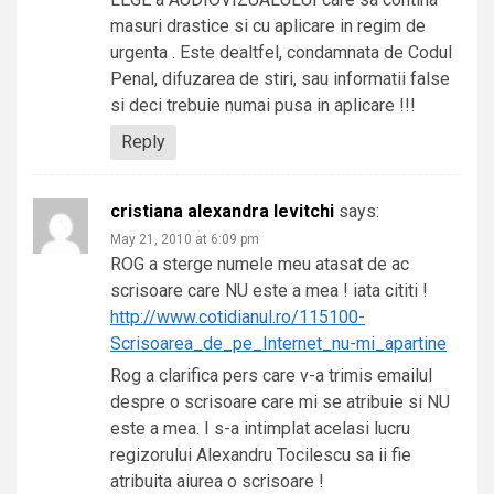
masuri drastice si cu aplicare in regim de
urgenta . Este dealtfel, condamnata de Codul
Penal, difuzarea de stiri, sau informatii false
si deci trebuie numai pusa in aplicare !!!
Reply
cristiana alexandra levitchi
says:
May 21, 2010 at 6:09 pm
ROG a sterge numele meu atasat de ac
scrisoare care NU este a mea ! iata cititi !
http://www.cotidianul.ro/115100-
Scrisoarea_de_pe_Internet_nu-mi_apartine
Rog a clarifica pers care v-a trimis emailul
despre o scrisoare care mi se atribuie si NU
este a mea. I s-a intimplat acelasi lucru
regizorului Alexandru Tocilescu sa ii fie
atribuita aiurea o scrisoare !