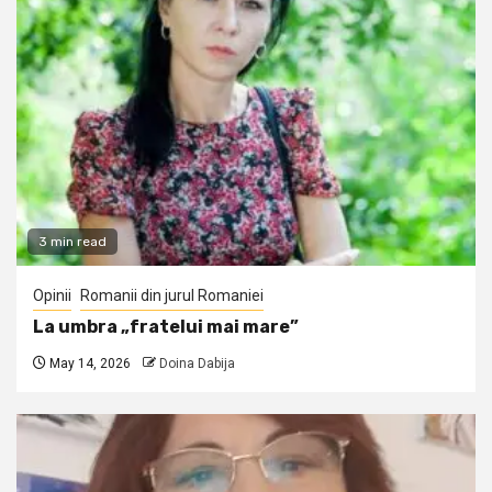
3 min read
Opinii
Romanii din jurul Romaniei
La umbra „fratelui mai mare”
May 14, 2026
Doina Dabija