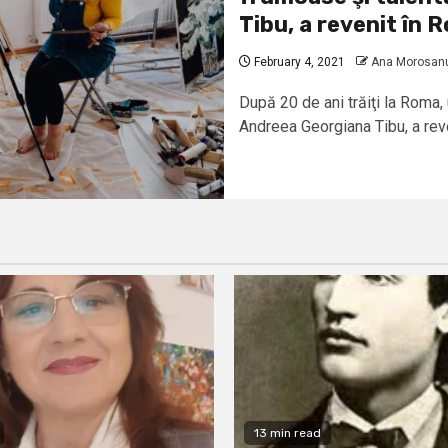
Tibu, a revenit în 
February 4, 2021
Ana Morosan
După 20 de ani trăiţi la Roma, 
Andreea Georgiana Tibu, a reven
13 min read