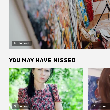
9 min read
YOU MAY HAVE MISSED
3 min read
5 min read