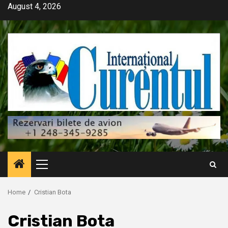
Skip
August 4, 2026
to
content
Primary
Menu
Home
Cristian Bota
Cristian Bota