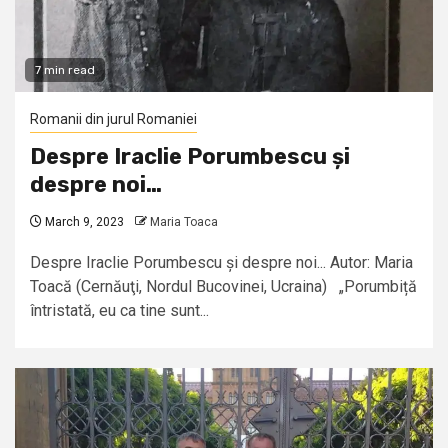
7 min read
Romanii din jurul Romaniei
Despre Iraclie Porumbescu și
despre noi…
March 9, 2023
Maria Toaca
Despre Iraclie Porumbescu și despre noi... Autor: Maria
Toacă (Cernăuţi, Nordul Bucovinei, Ucraina) „Porumbiță
întristată, eu ca tine sunt...