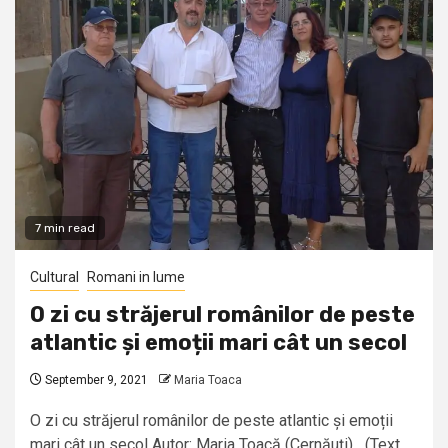
7 min read
Cultural
Romani in lume
O zi cu străjerul românilor de peste
atlantic și emoții mari cât un secol
September 9, 2021
Maria Toaca
O zi cu străjerul românilor de peste atlantic și emoții
mari cât un secol Autor: Maria Toacă (Cernăuţi) (Text...