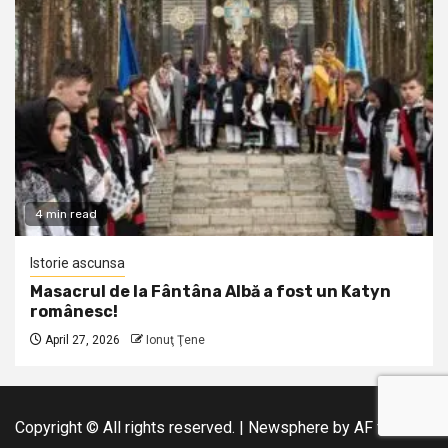
4 min read
Istorie ascunsa
Masacrul de la Fântâna Albă a fost un Katyn
românesc!
April 27, 2026
Ionuţ Ţene
Copyright © All rights reserved.
|
Newsphere
by AF themes.