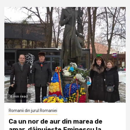
6 min read
Romanii din jurul Romaniei
Ca un nor de aur din marea de
amar, dăinuiește Eminescu la