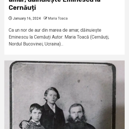
Cernăuți
January 16, 2024
Maria Toaca
Ca un nor de aur din marea de amar, dăinuiește
Eminescu la Cernăuți Autor: Maria Toacă (Cernăuţi,
Nordul Bucovinei, Ucraina)...