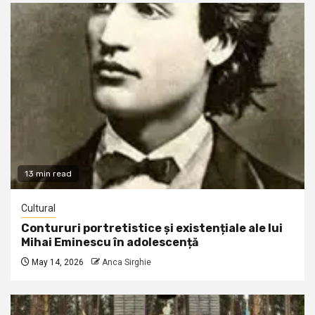
13 min read
Cultural
Contururi portretistice și existențiale ale lui
Mihai Eminescu în adolescență
May 14, 2026
Anca Sirghie