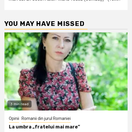
YOU MAY HAVE MISSED
3 min read
Opinii
Romanii din jurul Romaniei
La umbra „fratelui mai mare”