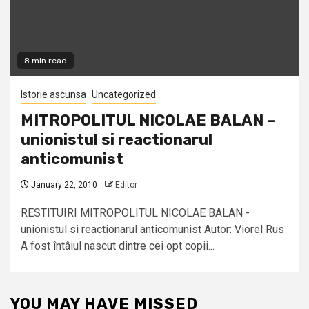
8 min read
Istorie ascunsa
Uncategorized
MITROPOLITUL NICOLAE BALAN –
unionistul si reactionarul
anticomunist
January 22, 2010
Editor
RESTITUIRI MITROPOLITUL NICOLAE BALAN -
unionistul si reactionarul anticomunist Autor: Viorel Rus
A fost întâiul nascut dintre cei opt copii...
YOU MAY HAVE MISSED