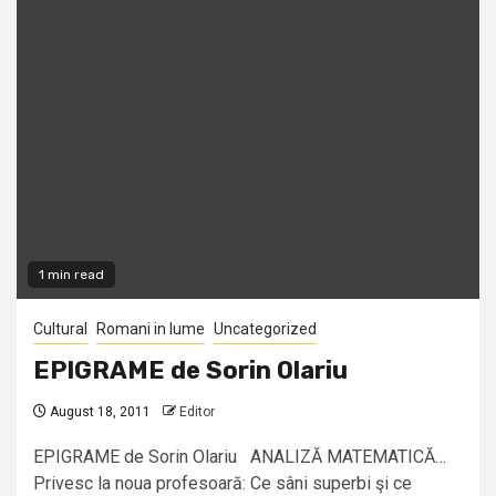
1 min read
Cultural
Romani in lume
Uncategorized
EPIGRAME de Sorin Olariu
August 18, 2011
Editor
EPIGRAME de Sorin Olariu ANALIZĂ MATEMATICĂ…
Privesc la noua profesoară: Ce sâni superbi şi ce