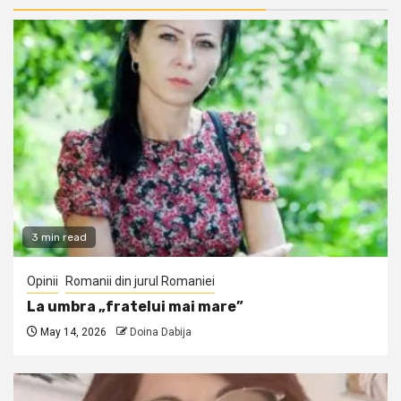
3 min read
Opinii
Romanii din jurul Romaniei
La umbra „fratelui mai mare”
May 14, 2026
Doina Dabija