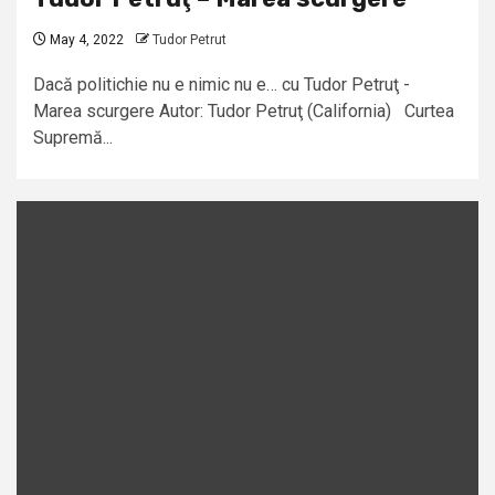
May 4, 2022
Tudor Petrut
Dacă politichie nu e nimic nu e… cu Tudor Petruţ -
Marea scurgere Autor: Tudor Petruţ (California) Curtea
Supremă...