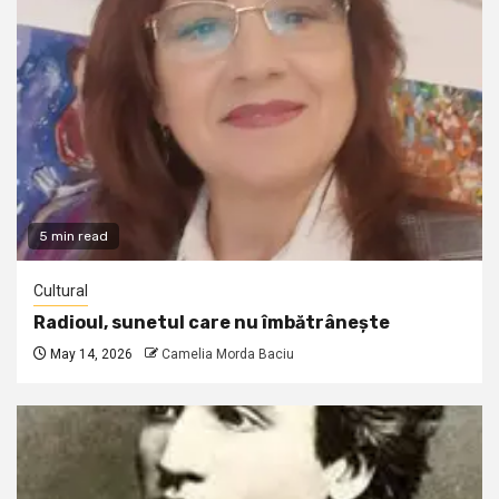
5 min read
Cultural
Radioul, sunetul care nu îmbătrânește
May 14, 2026
Camelia Morda Baciu