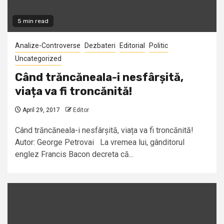
5 min read
Analize-Controverse
Dezbateri
Editorial
Politic
Uncategorized
Când trăncăneala-i nesfârșită,
viața va fi troncănită!
April 29, 2017
Editor
Când trăncăneala-i nesfârșită, viața va fi troncănită!
Autor: George Petrovai La vremea lui, gânditorul
englez Francis Bacon decreta că...