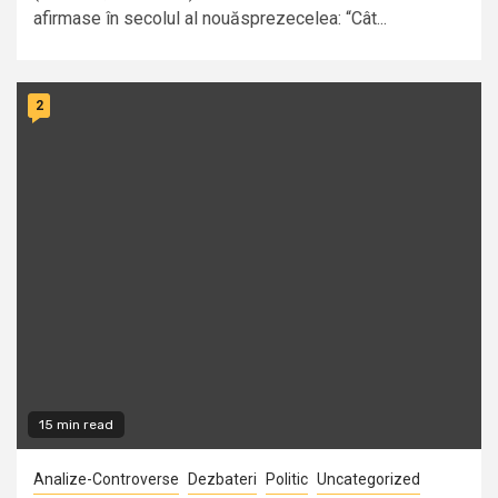
afirmase în secolul al nouăsprezecelea: “Cât...
2
15 min read
Analize-Controverse
Dezbateri
Politic
Uncategorized