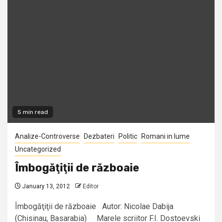
5 min read
Analize-Controverse
Dezbateri
Politic
Romani in lume
Uncategorized
Îmbogăţiţii de războaie
January 13, 2012
Editor
Îmbogăţiţii de războaie Autor: Nicolae Dabija
(Chisinau, Basarabia) Marele scriitor F.I. Dostoevski