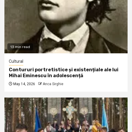
13 min read
Cultural
Contururi portretistice și existențiale ale lui
Mihai Eminescu în adolescență
May 14, 2026
Anca Sirghie