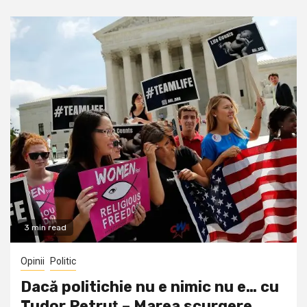
3 min read
Opinii
Politic
Dacă politichie nu e nimic nu e… cu
Tudor Petruţ – Marea scurgere