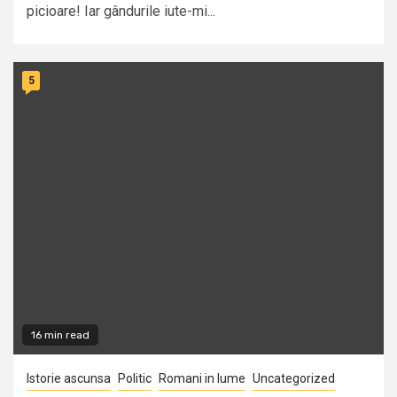
picioare! Iar gândurile iute-mi...
5
16 min read
Istorie ascunsa
Politic
Romani in lume
Uncategorized