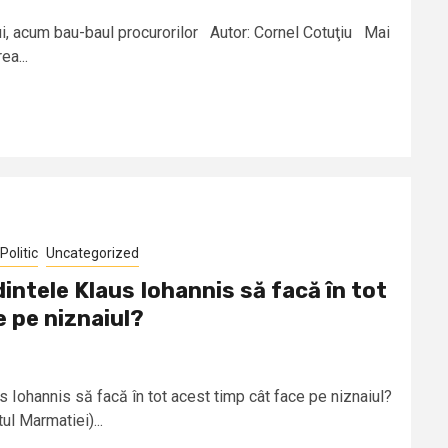
ui, acum bau-baul procurorilor Autor: Cornel Cotuţiu Mai
ea...
Politic
Uncategorized
intele Klaus Iohannis să facă în tot
e pe niznaiul?
s Iohannis să facă în tot acest timp cât face pe niznaiul?
ul Marmatiei)...