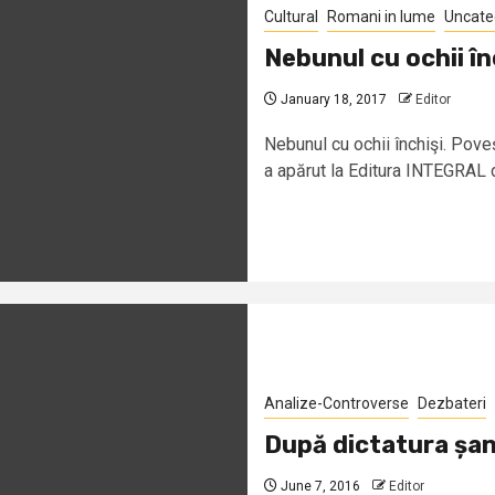
Cultural
Romani in lume
Uncate
Nebunul cu ochii în
January 18, 2017
Editor
Nebunul cu ochii închişi. Pov
a apărut la Editura INTEGRAL di
Analize-Controverse
Dezbateri
După dictatura șan
June 7, 2016
Editor