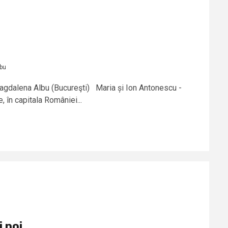
bu
Magdalena Albu (Bucureşti) Maria și Ion Antonescu -
 în capitala României...
 noi