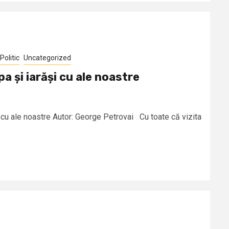
Politic
Uncategorized
pa și iarăși cu ale noastre
și cu ale noastre Autor: George Petrovai Cu toate că vizita