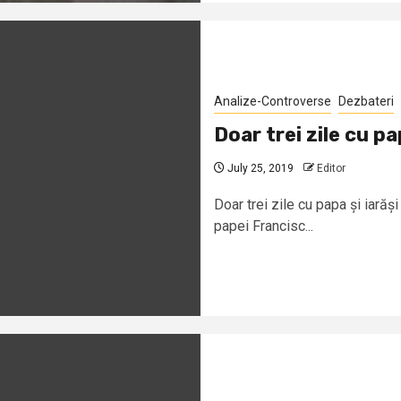
Analize-Controverse
Dezbateri
Doar trei zile cu pa
July 25, 2019
Editor
Doar trei zile cu papa și iară
papei Francisc...