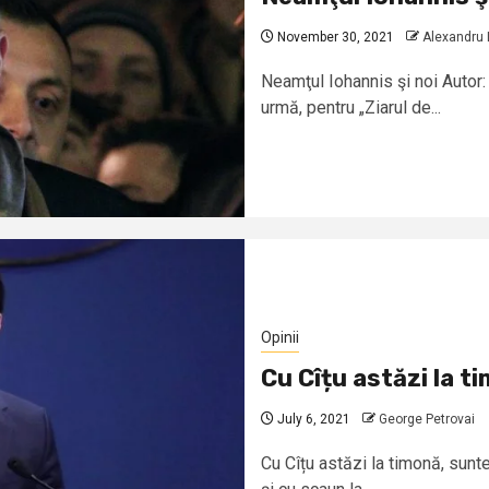
November 30, 2021
Alexandru
Neamţul Iohannis şi noi Autor
urmă, pentru „Ziarul de...
Opinii
Cu Cîțu astăzi la 
July 6, 2021
George Petrovai
Cu Cîțu astăzi la timonă, sunt