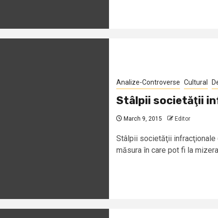
Analize-Controverse
Cultural
D
Stâlpii societăţii i
March 9, 2015
Editor
Stâlpii societăţii infracţional
măsura în care pot fi la mizera 