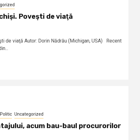
gorized
chişi. Poveşti de viaţă
eşti de viaţă Autor: Dorin Nădrău (Michigan, USA) Recent
n...
Politic
Uncategorized
tajului, acum bau-baul procurorilor