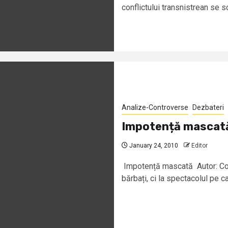
conflictului transnistrean se sc
Analize-Controverse
Dezbateri
Impotență mascat
January 24, 2010
Editor
Impotență mascată Autor: Corn
bărbați, ci la spectacolul pe car