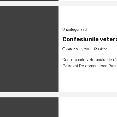
Uncategorized
Confesiunile veter
January 16, 2010
Editor
Confesiunile veteranului de r
Petrovai Pe domnul Ioan Rusu, 