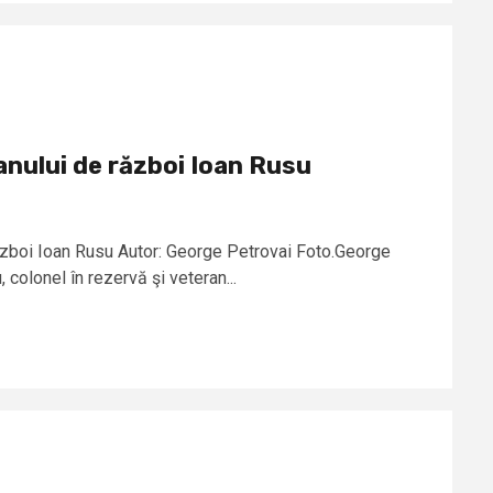
anului de război Ioan Rusu
ăzboi Ioan Rusu Autor: George Petrovai Foto.George
colonel în rezervă şi veteran...