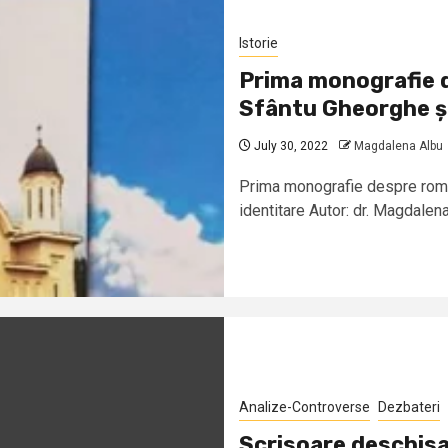
Istorie
Prima monografie d
Sfântu Gheorghe și 
July 30, 2022
Magdalena Albu
Prima monografie despre români
identitare Autor: dr. Magdalena
Analize-Controverse
Dezbateri
Scrisoare deschisa