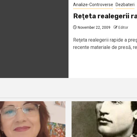
Analize-Controverse
Dezbateri
Reţeta realegerii r
November 22, 2009
Editor
Reţeta realegerii rapide a pre
recente materiale de presă, rel