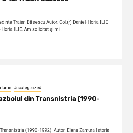
dinte Traian Băsescu Autor: Col.(r) Daniel-Horia ILIE
Horia ILIE. Am solicitat şi mi...
n lume
Uncategorized
azboiul din Transnistria (1990-
 Transnistria (1990-1992) Autor: Elena Zamura Istoria