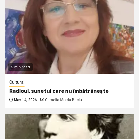
5 min read
Cultural
Radioul, sunetul care nu îmbătrânește
May 14, 2026
Camelia Morda Baciu