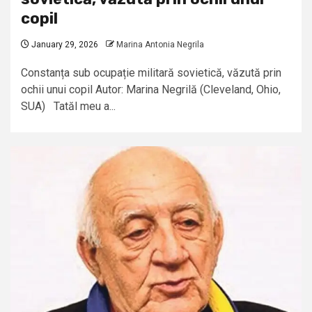
copil
January 29, 2026
Marina Antonia Negrila
Constanța sub ocupație militară sovietică, văzută prin
ochii unui copil Autor: Marina Negrilă (Cleveland, Ohio,
SUA) Tatăl meu a...