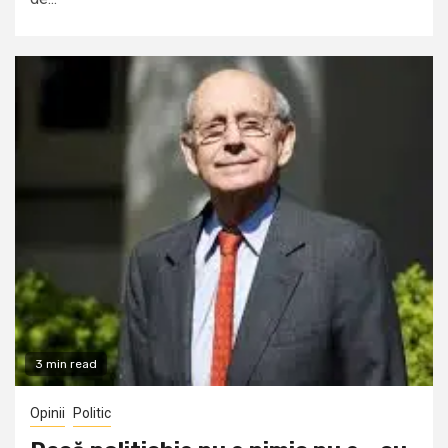
3 min read
Opinii
Politic