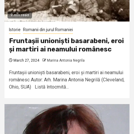
9 min read
Istorie
Romanii din jurul Romaniei
Fruntașii unioniști basarabeni, eroi
și martiri ai neamului românesc
March 27, 2024
Marina Antonia Negrila
Fruntașii unioniști basarabeni, eroi și martiri ai neamului
românesc Autor: Arh. Marina Antonia Negrilă (Cleveland,
Ohio, SUA) Listă întocmită...