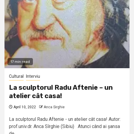
17 min read
Cultural
Interviu
La sculptorul Radu Aftenie – un
atelier cât casa!
April 10, 2022
Anca Sirghie
La sculptorul Radu Aftenie - un atelier cât casa! Autor:
prof.univ.dr. Anca Sîrghie (Sibiu) Atunci când ai șansa
de...