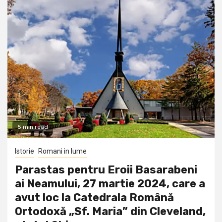
5 min read
Istorie
Romani in lume
Parastas pentru Eroii Basarabeni
ai Neamului, 27 martie 2024, care a
avut loc la Catedrala Română
Ortodoxă „Sf. Maria” din Cleveland,