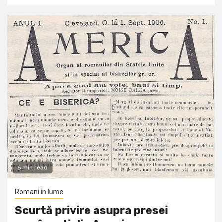
6 min read
Romani in lume
Scurtă privire asupra presei