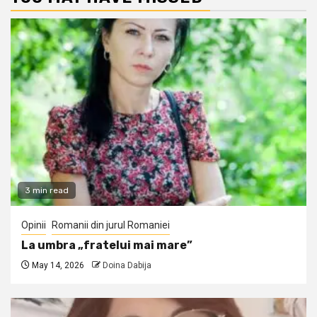
3 min read
Opinii
Romanii din jurul Romaniei
La umbra „fratelui mai mare”
May 14, 2026
Doina Dabija