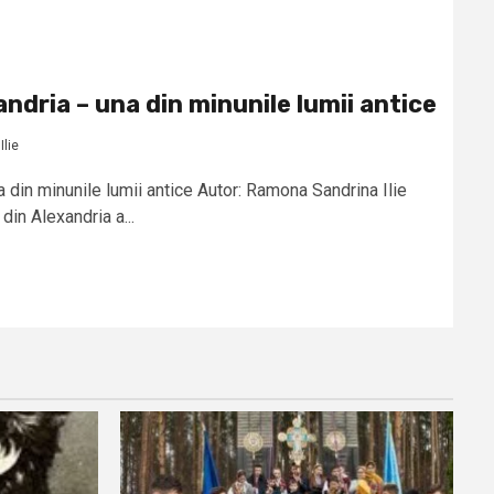
andria – una din minunile lumii antice
lie
a din minunile lumii antice Autor: Ramona Sandrina Ilie
din Alexandria a...