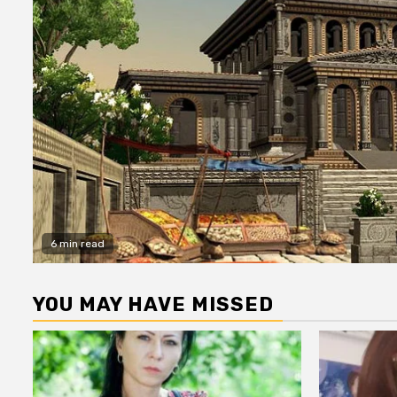
6 min read
YOU MAY HAVE MISSED