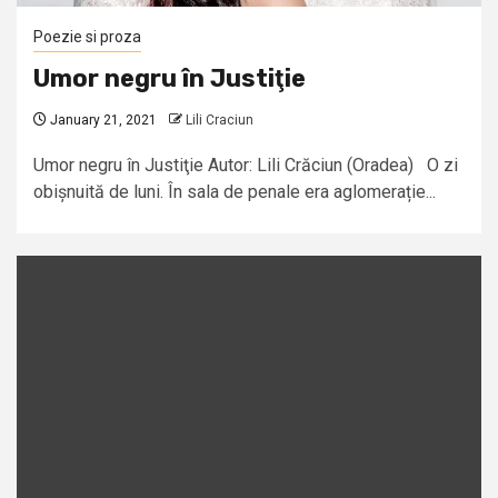
Poezie si proza
Umor negru în Justiţie
January 21, 2021
Lili Craciun
Umor negru în Justiţie Autor: Lili Crăciun (Oradea) O zi
obișnuită de luni. În sala de penale era aglomerație...