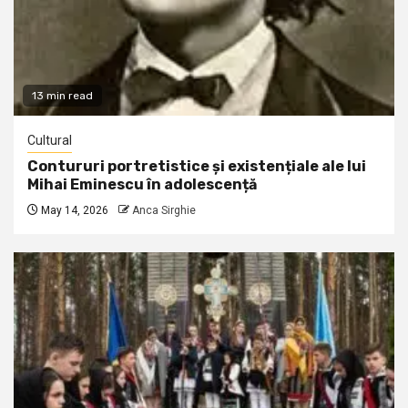
13 min read
Cultural
Contururi portretistice și existențiale ale lui
Mihai Eminescu în adolescență
May 14, 2026
Anca Sirghie