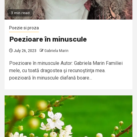
3 min read
Poezie si proza
Poezioare în minuscule
July 26, 2023
Gabriela Marin
Poezioare în minuscule Autor: Gabriela Marin Familiei
mele, cu toată dragostea şi recunoştinţa mea.
poezioară în minuscule diafană boare...