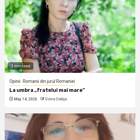
3 min read
Opinii
Romanii din jurul Romaniei
La umbra „fratelui mai mare”
May 14, 2026
Doina Dabija