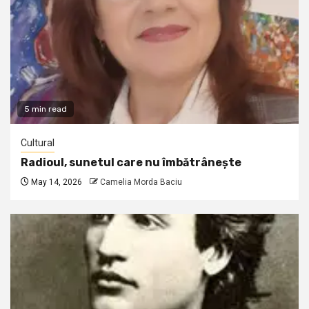
5 min read
Cultural
Radioul, sunetul care nu îmbătrânește
May 14, 2026
Camelia Morda Baciu