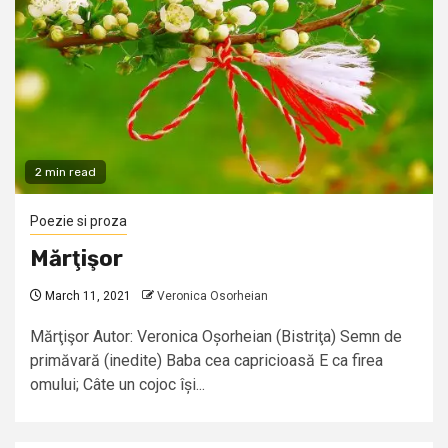
2 min read
Poezie si proza
Mărţişor
March 11, 2021
Veronica Osorheian
Mărţişor Autor: Veronica Oșorheian (Bistriţa) Semn de
primăvară (inedite) Baba cea capricioasă E ca firea
omului; Câte un cojoc își...