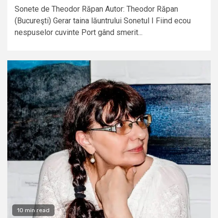
Sonete de Theodor Răpan Autor: Theodor Răpan
(Bucureşti) Gerar taina lăuntrului Sonetul I Fiind ecou
nespuselor cuvinte Port gând smerit...
10 min read