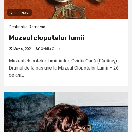
5 min read
Destinatia Romania
Muzeul clopotelor lumii
May 6, 2021
Ovidiu Oana
Muzeul clopotelor lumii Autor: Ovidiu Oană (Făgăraş)
Drumul de la pasiune la Muzeul Clopotelor Lumii – 26
de ani...