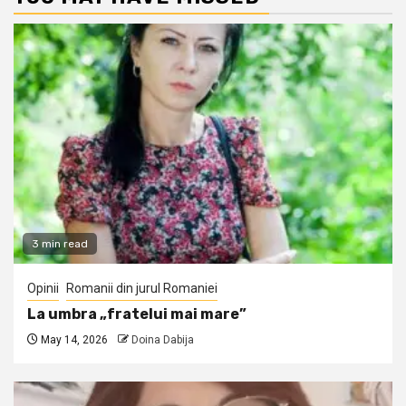
3 min read
Opinii
Romanii din jurul Romaniei
La umbra „fratelui mai mare”
May 14, 2026
Doina Dabija