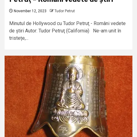
November 12, 2023
Tudor Petrut
Minutul de Hollywood cu Tudor Petruţ - Români vedete
de știri Autor: Tudor Petruţ (California) Ne-am unit în
tristețe,...