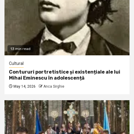
13 min read
Cultural
Contururi portretistice și existențiale ale lui
Mihai Eminescu în adolescență
May 14, 2026
Anca Sirghie