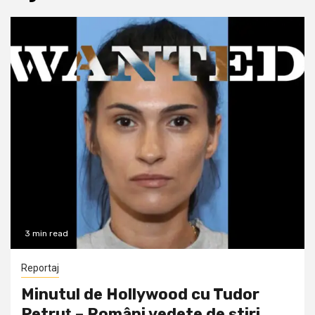
3 min read
Reportaj
Minutul de Hollywood cu Tudor
Petruţ – Români vedete de știri