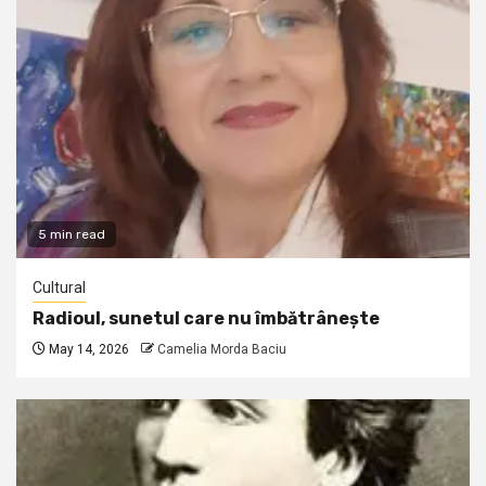
5 min read
Cultural
Radioul, sunetul care nu îmbătrânește
May 14, 2026
Camelia Morda Baciu