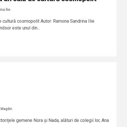
na Ilie
e cultură cosmopolit Autor: Ramona Sandrina Ilie
dsor este unul din...
 Magdin
torițele gemene Nora și Nada, alături de colegii lor, Ana