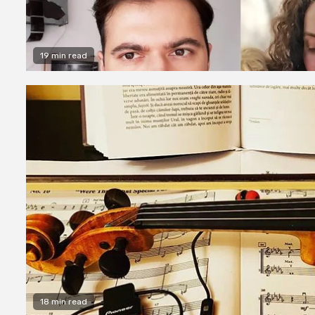
19 min read
18 min read