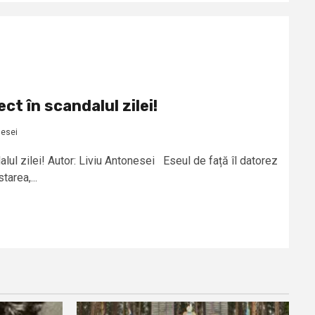
ct în scandalul zilei!
nesei
alul zilei! Autor: Liviu Antonesei Eseul de față îl datorez
tarea,...