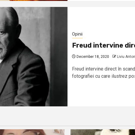
Opinii
Freud intervine dire
December 18, 2020
Liviu Anto
Freud intervine direct în scand
fotografiei cu care ilustrez pos