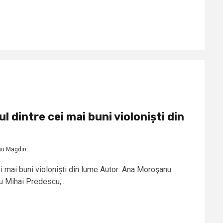
l dintre cei mai buni violoniști din
nu Magdin
i mai buni violoniști din lume Autor: Ana Moroşanu
 Mihai Predescu,...