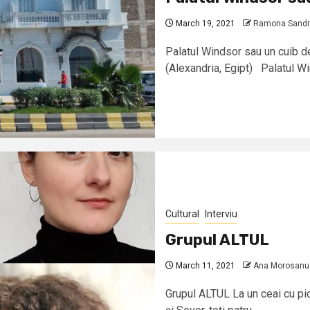
March 19, 2021
Ramona Sandri
Palatul Windsor sau un cuib d
(Alexandria, Egipt) Palatul Win
Cultural
Interviu
Grupul ALTUL
March 11, 2021
Ana Morosanu
Grupul ALTUL La un ceai cu pic