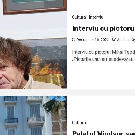
Cultural
Interviu
Interviu cu pictoru
December 16, 2022
Adalbert G
Interviu cu pictorul Mihai Te
„Picturile unui artist adevărat,
Cultural
Palatul Windsor sa