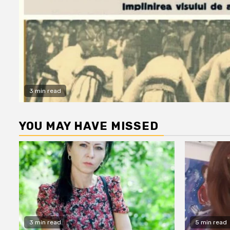
3 min read
YOU MAY HAVE MISSED
3 min read
5 min read