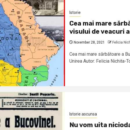
Istorie
Cea mai mare sărbă
visului de veacuri 
November 28, 2021
Felicia Ni
Cea mai mare sărbătoare a Buco
Unirea Autor: Felicia Nichita-T
Istorie ascunsa
Nu vom uita niciod