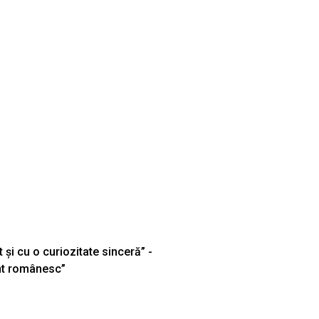
 și cu o curiozitate sinceră” -
ent românesc”