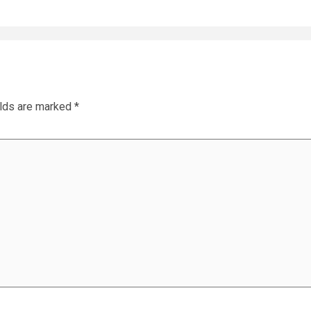
elds are marked
*