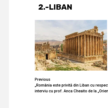
2.-LIBAN
Continue
Previous
„România este privită din Liban cu respect
Reading
interviu cu prof. Anca Cheaito de la „Ori