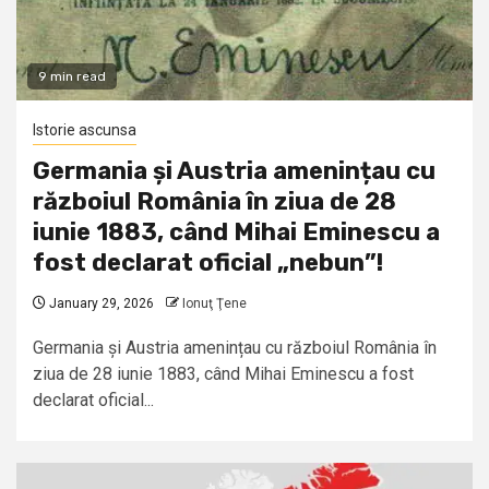
9 min read
Istorie ascunsa
Germania și Austria amenințau cu
războiul România în ziua de 28
iunie 1883, când Mihai Eminescu a
fost declarat oficial „nebun”!
January 29, 2026
Ionuţ Ţene
Germania și Austria amenințau cu războiul România în
ziua de 28 iunie 1883, când Mihai Eminescu a fost
declarat oficial...