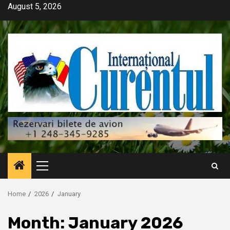
Skip
August 5, 2026
to
content
Primary
Menu
Home
2026
January
Month:
January 2026