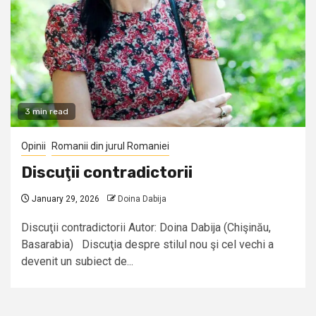
3 min read
Opinii
Romanii din jurul Romaniei
Discuţii contradictorii
January 29, 2026
Doina Dabija
Discuţii contradictorii Autor: Doina Dabija (Chişinău,
Basarabia) Discuţia despre stilul nou şi cel vechi a
devenit un subiect de...