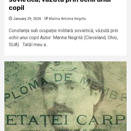
copil
January 29, 2026
Marina Antonia Negrila
Constanța sub ocupație militară sovietică, văzută prin
ochii unui copil Autor: Marina Negrilă (Cleveland, Ohio,
SUA) Tatăl meu a...