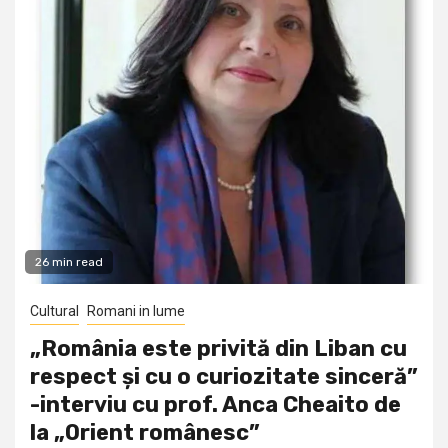
26 min read
Cultural
Romani in lume
„România este privită din Liban cu
respect și cu o curiozitate sinceră”
-interviu cu prof. Anca Cheaito de
la „Orient românesc”