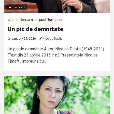
4 min read
Istorie
Romanii din jurul Romaniei
Un pic de demnitate
January 29, 2026
Nicolae Dabija
Un pic de demnitate Autor: Nicolae Dabija (1948-2021)
(Text din 23 aprilie 2015, n.n.) Preşedintele Nicolae
Timofti, împreună cu...