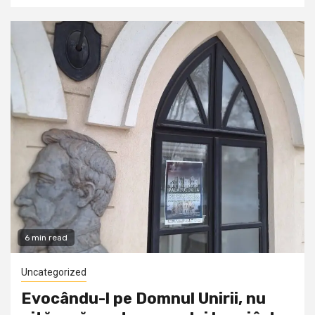
6 min read
Uncategorized
Evocându-l pe Domnul Unirii, nu