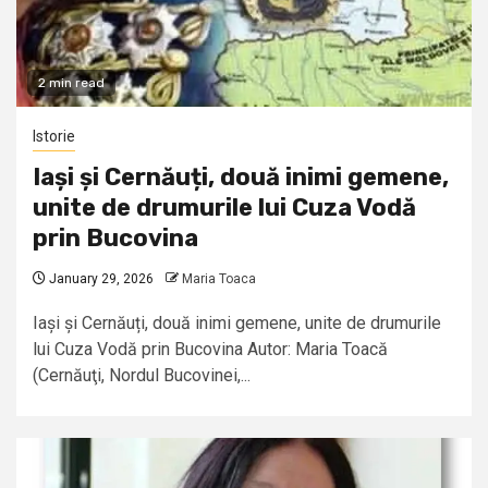
2 min read
Istorie
Iași și Cernăuți, două inimi gemene,
unite de drumurile lui Cuza Vodă
prin Bucovina
January 29, 2026
Maria Toaca
Iași și Cernăuți, două inimi gemene, unite de drumurile
lui Cuza Vodă prin Bucovina Autor: Maria Toacă
(Cernăuţi, Nordul Bucovinei,...