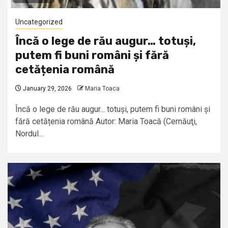
Uncategorized
Încă o lege de rău augur… totuși,
putem fi buni români și fără
cetățenia română
January 29, 2026
Maria Toaca
Încă o lege de rău augur... totuși, putem fi buni români și
fără cetățenia română Autor: Maria Toacă (Cernăuţi,
Nordul...