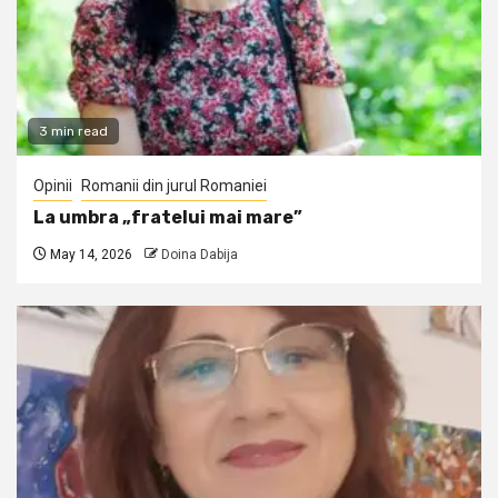
3 min read
Opinii
Romanii din jurul Romaniei
La umbra „fratelui mai mare”
May 14, 2026
Doina Dabija