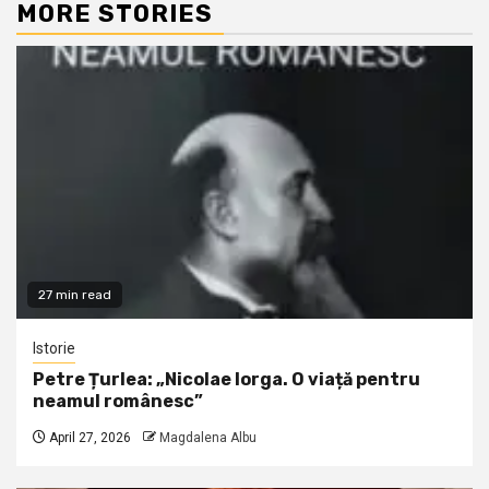
MORE STORIES
27 min read
Istorie
Petre Țurlea: „Nicolae Iorga. O viață pentru
neamul românesc”
April 27, 2026
Magdalena Albu