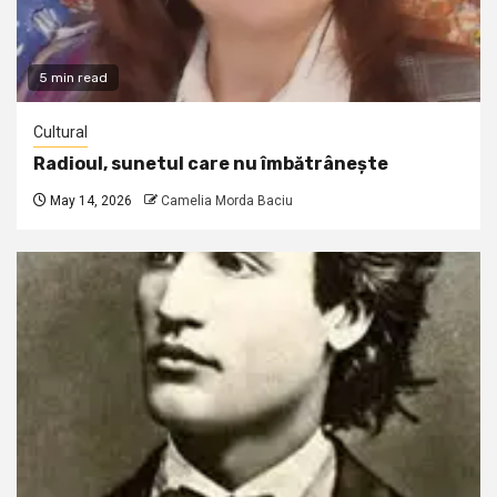
5 min read
Cultural
Radioul, sunetul care nu îmbătrânește
May 14, 2026
Camelia Morda Baciu