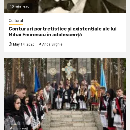
13 min read
Cultural
Contururi portretistice și existențiale ale lui
Mihai Eminescu în adolescență
May 14, 2026
Anca Sirghie
4 min read