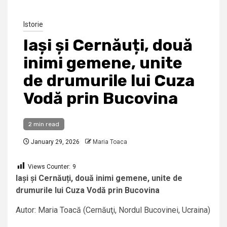
Istorie
Iași și Cernăuți, două
inimi gemene, unite
de drumurile lui Cuza
Vodă prin Bucovina
2 min read
January 29, 2026
Maria Toaca
Views Counter:
9
Iași și Cernăuți, două inimi gemene, unite de
drumurile lui Cuza Vodă prin Bucovina
Autor: Maria Toacă (Cernăuţi, Nordul Bucovinei, Ucraina)