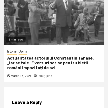
6 min read
Istorie
Opinii
Actualitatea actorului Constantin Tănase.
„Iar se taie…” versuri scrise pentru bieții
români impozitați de azi
March 16, 2026
Ionuţ Ţene
Leave a Reply