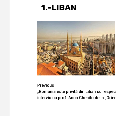
1.-LIBAN
Continue
Previous
„România este privită din Liban cu respect
Reading
interviu cu prof. Anca Cheaito de la „Ori