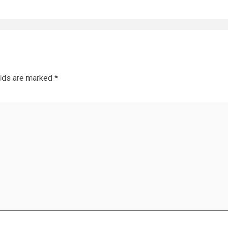
elds are marked
*