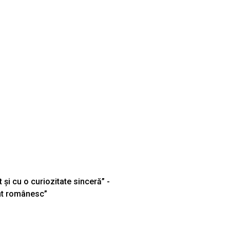
 și cu o curiozitate sinceră” -
ent românesc”