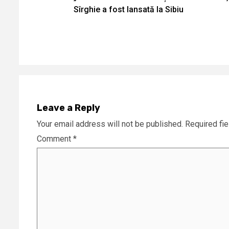
Reading
Sîrghie a fost lansată la Sibiu
Leave a Reply
Your email address will not be published.
Required fi
Comment
*