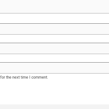
for the next time I comment.