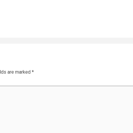
elds are marked
*