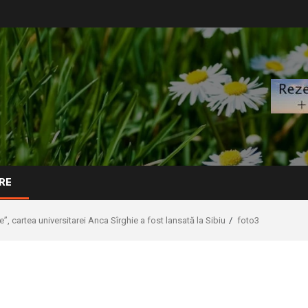
RE
e”, cartea universitarei Anca Sîrghie a fost lansată la Sibiu
foto3