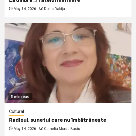
La umbra „fratelui mai mare”
May 14, 2026
Doina Dabija
5 min read
Cultural
Radioul, sunetul care nu îmbătrânește
May 14, 2026
Camelia Morda Baciu