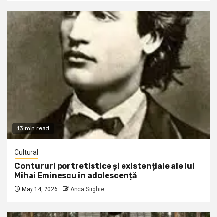
13 min read
Cultural
Contururi portretistice și existențiale ale lui
Mihai Eminescu în adolescență
May 14, 2026
Anca Sirghie