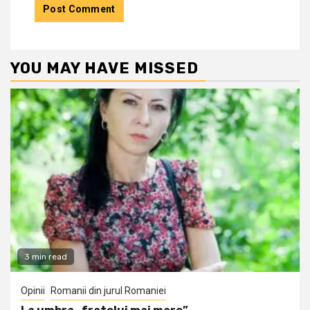
YOU MAY HAVE MISSED
3 min read
Opinii
Romanii din jurul Romaniei