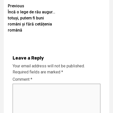
Continue
Previous
Încă o lege de rău augur…
Reading
totuși, putem fi buni
români și fără cetățenia
română
Leave a Reply
Your email address will not be published.
Required fields are marked
*
Comment
*