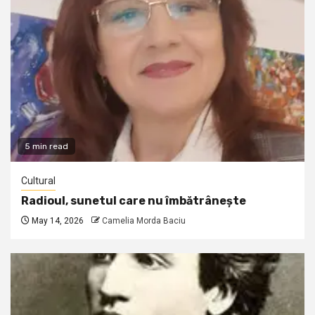
5 min read
Cultural
Radioul, sunetul care nu îmbătrânește
May 14, 2026
Camelia Morda Baciu