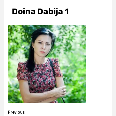
Doina Dabija 1
Continue
Previous