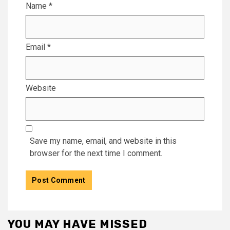
Name
*
Email
*
Website
Save my name, email, and website in this
browser for the next time I comment.
YOU MAY HAVE MISSED