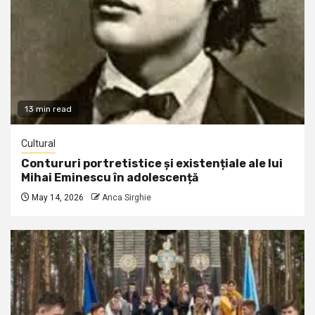
13 min read
Cultural
Contururi portretistice și existențiale ale lui
Mihai Eminescu în adolescență
May 14, 2026
Anca Sirghie