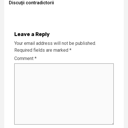
Discuţii contradictorii
Reading
Leave a Reply
Your email address will not be published.
Required fields are marked
*
Comment
*