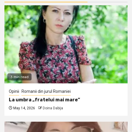
3 min read
Opinii
Romanii din jurul Romaniei
La umbra „fratelui mai mare”
May 14, 2026
Doina Dabija