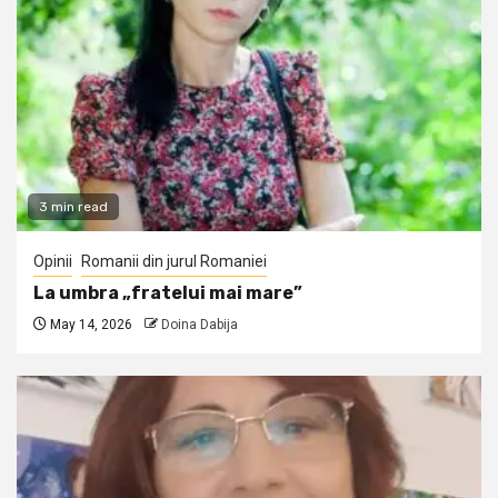
3 min read
Opinii
Romanii din jurul Romaniei
La umbra „fratelui mai mare”
May 14, 2026
Doina Dabija