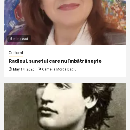
5 min read
Cultural
Radioul, sunetul care nu îmbătrânește
May 14, 2026
Camelia Morda Baciu