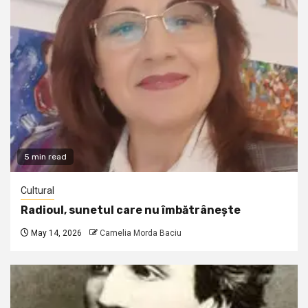
5 min read
Cultural
Radioul, sunetul care nu îmbătrânește
May 14, 2026
Camelia Morda Baciu