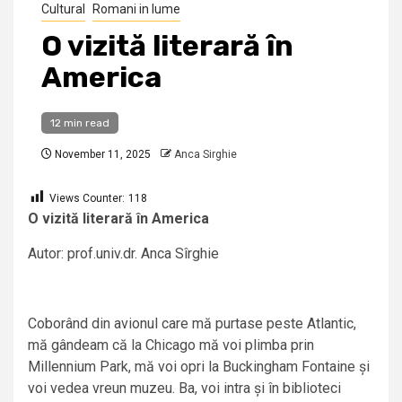
Cultural
Romani in lume
O vizită literară în
America
12 min read
November 11, 2025
Anca Sirghie
Views Counter:
118
O vizită literară în America
Autor: prof.univ.dr. Anca Sîrghie
Coborând din avionul care mă purtase peste Atlantic,
mă gândeam că la Chicago mă voi plimba prin
Millennium Park, mă voi opri la Buckingham Fontaine și
voi vedea vreun muzeu. Ba, voi intra și în biblioteci