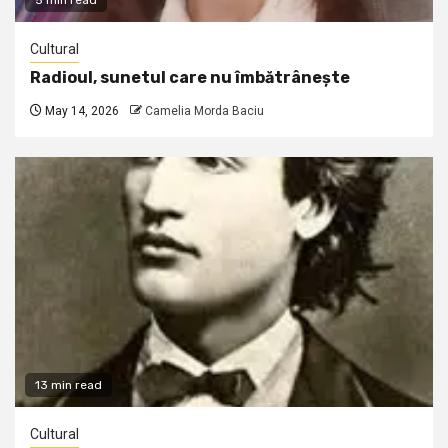
5 min read
Cultural
Radioul, sunetul care nu îmbătrânește
May 14, 2026
Camelia Morda Baciu
13 min read
Cultural