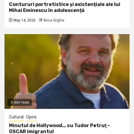
Contururi portretistice și existențiale ale lui
Mihai Eminescu în adolescență
May 14, 2026
Anca Sirghie
3 min read
Cultural
Opinii
Minutul de Hollywood… cu Tudor Petruţ –
OSCAR imigrantul