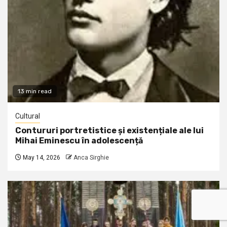
13 min read
Cultural
Contururi portretistice și existențiale ale lui
Mihai Eminescu în adolescență
May 14, 2026
Anca Sirghie