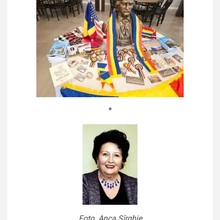
*
Foto. Anca Sîrghie