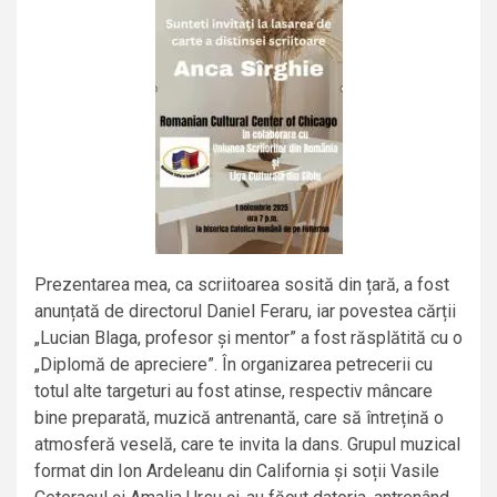
Prezentarea mea, ca scriitoarea sosită din țară, a fost
anunțată de directorul Daniel Feraru, iar povestea cărții
„Lucian Blaga, profesor și mentor” a fost răsplătită cu o
„Diplomă de apreciere”. În organizarea petrecerii cu
totul alte targeturi au fost atinse, respectiv mâncare
bine preparată, muzică antrenantă, care să întrețină o
atmosferă veselă, care te invita la dans. Grupul muzical
format din Ion Ardeleanu din California și soții Vasile