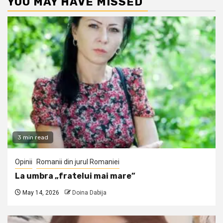
YOU MAY HAVE MISSED
3 min read
Opinii
Romanii din jurul Romaniei
La umbra „fratelui mai mare”
May 14, 2026
Doina Dabija