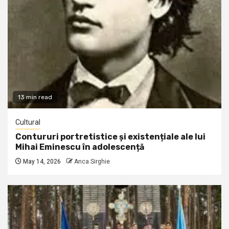
13 min read
Cultural
Contururi portretistice și existențiale ale lui
Mihai Eminescu în adolescență
May 14, 2026
Anca Sirghie