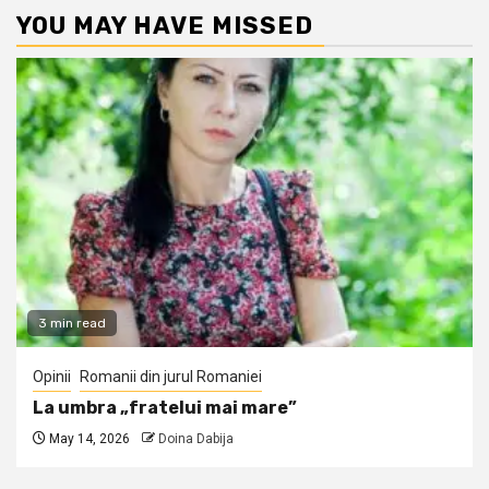
YOU MAY HAVE MISSED
3 min read
Opinii
Romanii din jurul Romaniei
La umbra „fratelui mai mare”
May 14, 2026
Doina Dabija