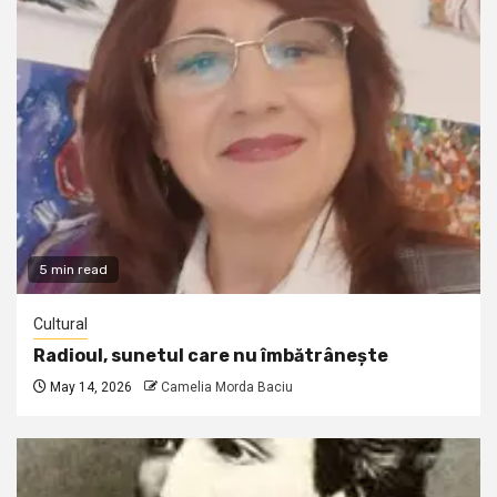
5 min read
Cultural
Radioul, sunetul care nu îmbătrânește
May 14, 2026
Camelia Morda Baciu