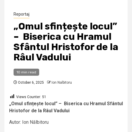
Reportaj
„Omul sfințește locul”
– Biserica cu Hramul
Sfântul Hristofor de la
Râul Vadului
10 min read
October 6, 2025
Ion Nalbitoru
Views Counter:
51
„Omul sfințește locul” – Biserica cu Hramul Sfântul
Hristofor de la Râul Vadului
Autor: Ion Nălbitoru