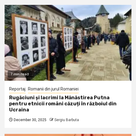
7 min read
Reportaj
Romanii din jurul Romaniei
Rugăciuni și lacrimi la Mănăstirea Putna
pentru etnicii români căzuți în războiul din
Ucraina
December 30, 2025
Sergiu Barbuta