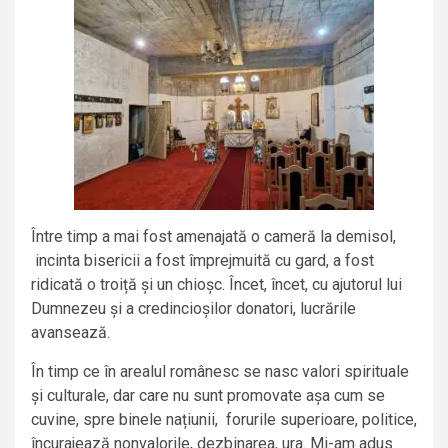
Între timp a mai fost amenajată o cameră la demisol,
incinta bisericii a fost împrejmuită cu gard, a fost
ridicată o troiță și un chioșc. Încet, încet, cu ajutorul lui
Dumnezeu și a credincioșilor donatori, lucrările
avansează.
În timp ce în arealul românesc se nasc valori spirituale
și culturale, dar care nu sunt promovate așa cum se
cuvine, spre binele națiunii, forurile superioare, politice,
încurajează nonvalorile, dezbinarea, ura. Mi-am adus