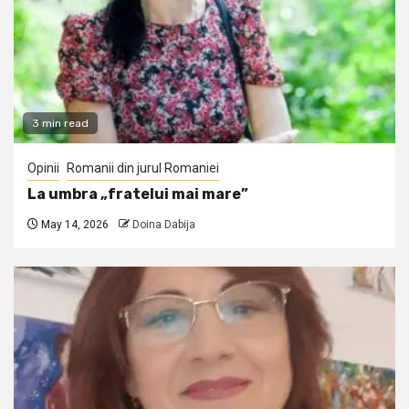
3 min read
Opinii
Romanii din jurul Romaniei
La umbra „fratelui mai mare”
May 14, 2026
Doina Dabija