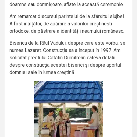
doamne sau domnișoare, aflate la această ceremonie.
Am remarcat discursul părintelui de la sfârșitul slujbei.
A fost înălțător, de apărare a valorilor creștinești
ortodoxe, de păstrare a identității neamului românesc.
Biserica de la Râul Vadului, despre care este vorba, se
numea Lazaret. Construcția sa a început în 1997. Am
solicitat preotului Cătălin Dumitrean câteva detalii
despre construcția acestei biserici și despre aportul
domniei sale în lumea creștină.