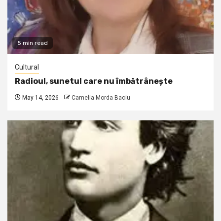
5 min read
Cultural
Radioul, sunetul care nu îmbătrânește
May 14, 2026
Camelia Morda Baciu