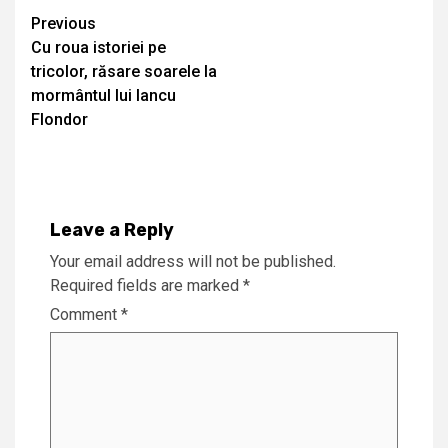
Continue
Previous
Cu roua istoriei pe
Reading
tricolor, răsare soarele la
mormântul lui Iancu
Flondor
Leave a Reply
Your email address will not be published.
Required fields are marked
*
Comment
*