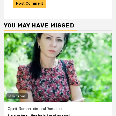
YOU MAY HAVE MISSED
3 min read
Opinii
Romanii din jurul Romaniei