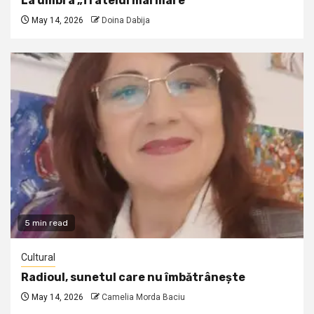
La umbra „fratelui mai mare”
May 14, 2026
Doina Dabija
5 min read
Cultural
Radioul, sunetul care nu îmbătrânește
May 14, 2026
Camelia Morda Baciu