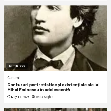
13 min read
Cultural
Contururi portretistice și existențiale ale lui
Mihai Eminescu în adolescență
May 14, 2026
Anca Sirghie