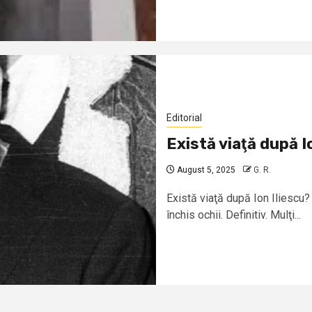
Editorial
Există viaţă după I
August 5, 2025
G. R.
Există viaţă după Ion Iliescu?
închis ochii. Definitiv. Mulţi...