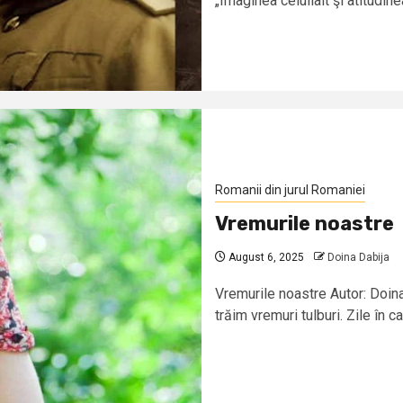
„Imaginea celuilalt şi atitudine
Romanii din jurul Romaniei
Vremurile noastre
August 6, 2025
Doina Dabija
Vremurile noastre Autor: Doin
trăim vremuri tulburi. Zile în ca