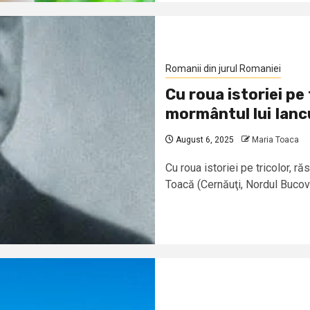
Romanii din jurul Romaniei
Cu roua istoriei pe 
mormântul lui Ianc
August 6, 2025
Maria Toaca
Cu roua istoriei pe tricolor, r
Toacă (Cernăuţi, Nordul Bucovin