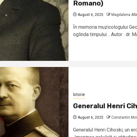
Romano)
August 6, 2025
Magdalena Alb
În memoria muzicologului Geor
oglinda timpului… Autor : dr. 
Istorie
Generalul Henri Cih
August 6, 2025
Constantin Mo
Generalul Henri Cihoski, un er