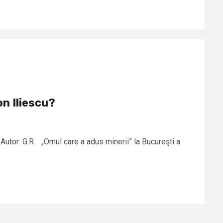
on Iliescu?
 Autor: G.R. „Omul care a adus minerii” la Bucureşti a