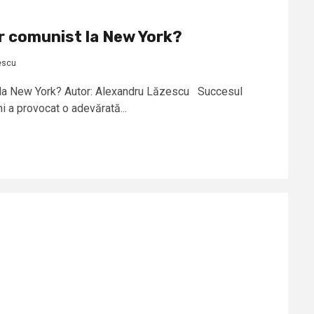
r comunist la New York?
escu
 la New York? Autor: Alexandru Lăzescu Succesul
i a provocat o adevărată...