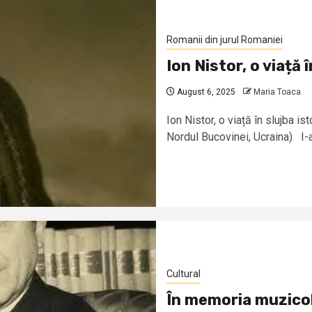
Romanii din jurul Romaniei
Ion Nistor, o viață î
August 6, 2025
Maria Toaca
Ion Nistor, o viață în slujba is
Nordul Bucovinei, Ucraina) I-a
Cultural
În memoria muzico