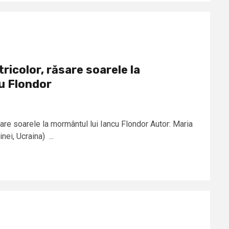
tricolor, răsare soarele la
u Flondor
ăsare soarele la mormântul lui Iancu Flondor Autor: Maria
ei, Ucraina) ...