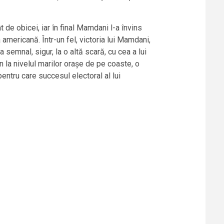
de obicei, iar în final Mamdani l-a învins
americană. Într-un fel, victoria lui Mamdani,
semnal, sigur, la o altă scară, cu cea a lui
 la nivelul marilor orașe de pe coaste, o
entru care succesul electoral al lui