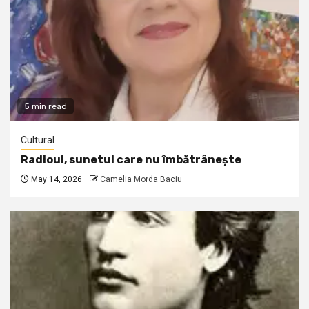
5 min read
Cultural
Radioul, sunetul care nu îmbătrânește
May 14, 2026
Camelia Morda Baciu