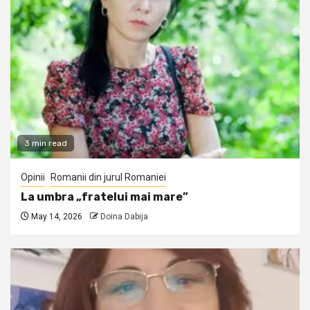
3 min read
Opinii
Romanii din jurul Romaniei
La umbra „fratelui mai mare”
May 14, 2026
Doina Dabija