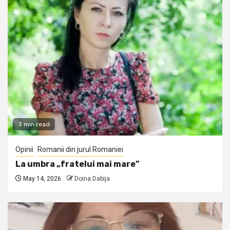
3 min read
Opinii
Romanii din jurul Romaniei
La umbra „fratelui mai mare”
May 14, 2026
Doina Dabija