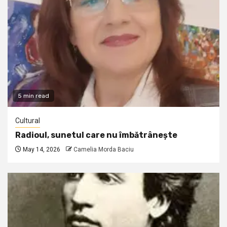
5 min read
Cultural
Radioul, sunetul care nu îmbătrânește
May 14, 2026
Camelia Morda Baciu