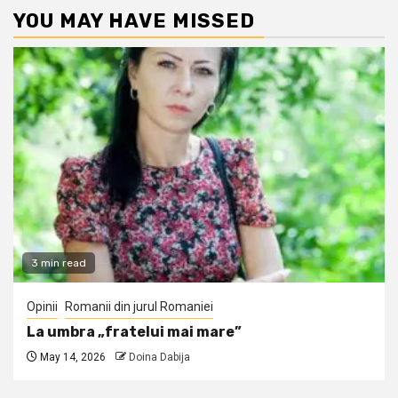
YOU MAY HAVE MISSED
3 min read
Opinii
Romanii din jurul Romaniei
La umbra „fratelui mai mare”
May 14, 2026
Doina Dabija