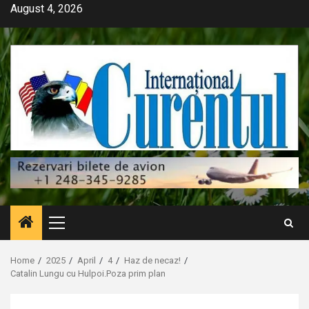
Skip
August 4, 2026
to
content
Primary
Menu
Home
2025
April
4
Haz de necaz!
Catalin Lungu cu Hulpoi.Poza prim plan