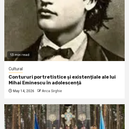
13 min read
Cultural
Contururi portretistice și existențiale ale lui
Mihai Eminescu în adolescență
May 14, 2026
Anca Sirghie