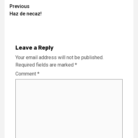
Continue
Previous
Haz de necaz!
Reading
Leave a Reply
Your email address will not be published.
Required fields are marked
*
Comment
*