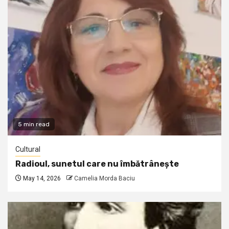
5 min read
Cultural
Radioul, sunetul care nu îmbătrânește
May 14, 2026
Camelia Morda Baciu