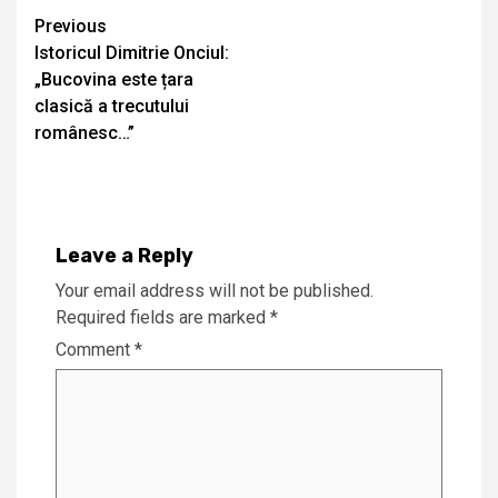
Continue
Previous
Istoricul Dimitrie Onciul:
Reading
„Bucovina este țara
clasică a trecutului
românesc…”
Leave a Reply
Your email address will not be published.
Required fields are marked
*
Comment
*