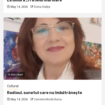
La umbra „fratelui mai mare”
May 14, 2026
Doina Dabija
5 min read
Cultural
Radioul, sunetul care nu îmbătrânește
May 14, 2026
Camelia Morda Baciu