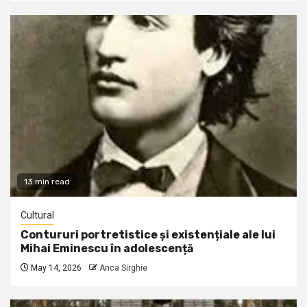
13 min read
Cultural
Contururi portretistice și existențiale ale lui
Mihai Eminescu în adolescență
May 14, 2026
Anca Sirghie