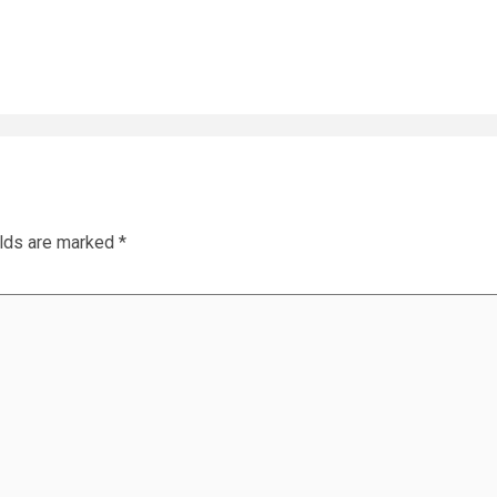
elds are marked
*