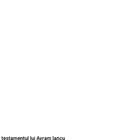
zi testamentul lui Avram Iancu