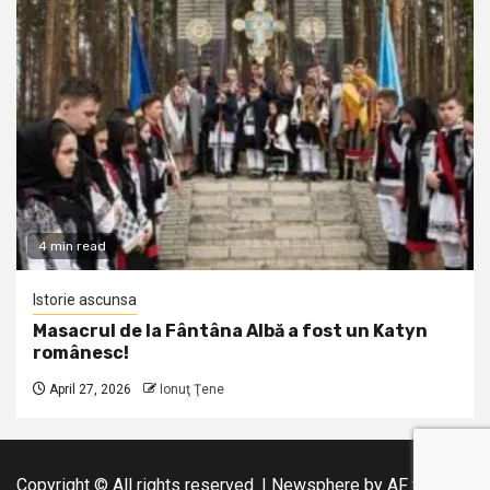
4 min read
Istorie ascunsa
Masacrul de la Fântâna Albă a fost un Katyn
românesc!
April 27, 2026
Ionuţ Ţene
Copyright © All rights reserved.
|
Newsphere
by AF themes.