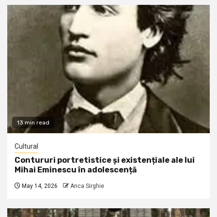
13 min read
Cultural
Contururi portretistice și existențiale ale lui
Mihai Eminescu în adolescență
May 14, 2026
Anca Sirghie