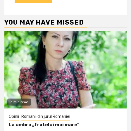
YOU MAY HAVE MISSED
3 min read
Opinii
Romanii din jurul Romaniei
La umbra „fratelui mai mare”