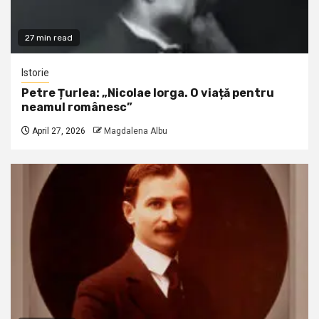
27 min read
Istorie
Petre Țurlea: „Nicolae Iorga. O viață pentru
neamul românesc”
April 27, 2026
Magdalena Albu