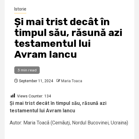
Istorie
Și mai trist decât în
timpul său, răsună azi
testamentul lui
Avram Iancu
3 min read
September 11, 2024
Maria Toaca
Views Counter:
134
Și mai trist decât în timpul său, răsună azi
testamentul lui Avram Iancu
Autor: Maria Toacã (Cernãuţi, Nordul Bucovinei, Ucraina)