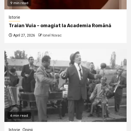
9 min read
Istorie
Traian Vuia – omagiat la Academia Română
April 27, 2026
Ionel Novac
6 min read
Istorie
Opinii