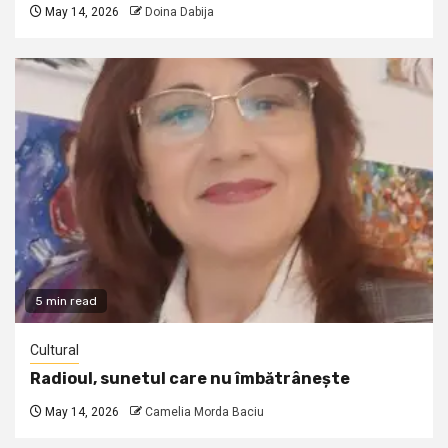
May 14, 2026
Doina Dabija
5 min read
Cultural
Radioul, sunetul care nu îmbătrânește
May 14, 2026
Camelia Morda Baciu