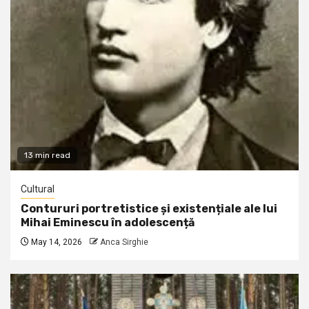
13 min read
Cultural
Contururi portretistice și existențiale ale lui
Mihai Eminescu în adolescență
May 14, 2026
Anca Sirghie