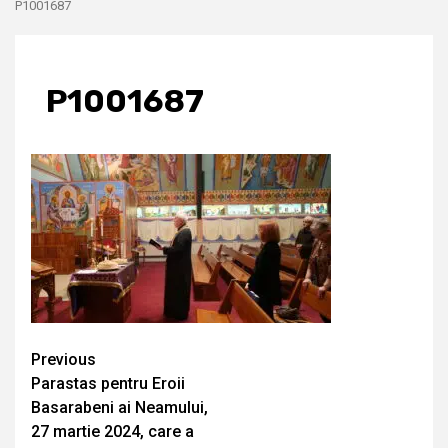
P1001687
P1001687
Continue
Previous
Parastas pentru Eroii
Reading
Basarabeni ai Neamului,
27 martie 2024, care a