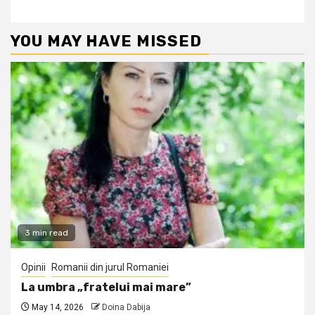
YOU MAY HAVE MISSED
3 min read
Opinii
Romanii din jurul Romaniei
La umbra „fratelui mai mare”
May 14, 2026
Doina Dabija