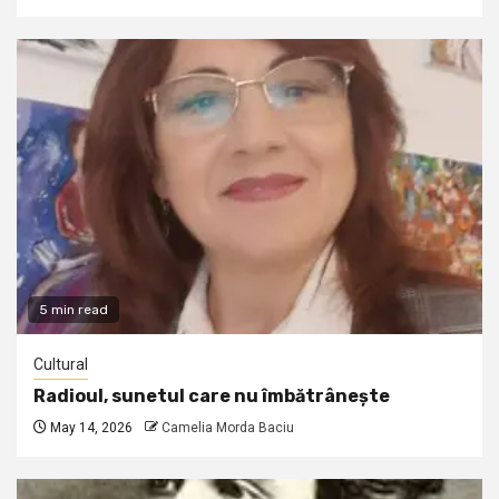
5 min read
Cultural
Radioul, sunetul care nu îmbătrânește
May 14, 2026
Camelia Morda Baciu