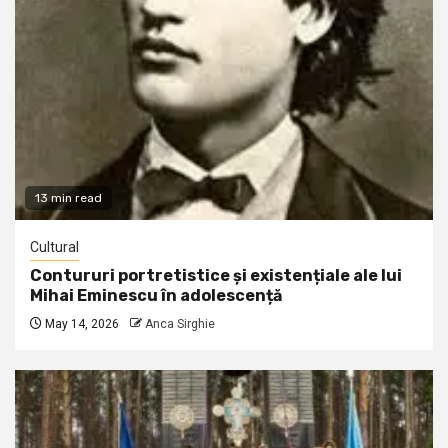
13 min read
Cultural
Contururi portretistice și existențiale ale lui
Mihai Eminescu în adolescență
May 14, 2026
Anca Sirghie