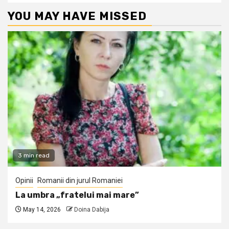
YOU MAY HAVE MISSED
3 min read
Opinii
Romanii din jurul Romaniei
La umbra „fratelui mai mare”
May 14, 2026
Doina Dabija