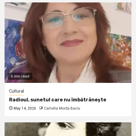
5 min read
Cultural
Radioul, sunetul care nu îmbătrânește
May 14, 2026
Camelia Morda Baciu