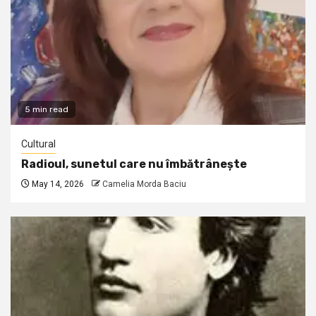
5 min read
Cultural
Radioul, sunetul care nu îmbătrânește
May 14, 2026
Camelia Morda Baciu