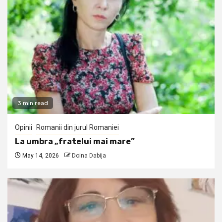
3 min read
Opinii
Romanii din jurul Romaniei
La umbra „fratelui mai mare”
May 14, 2026
Doina Dabija