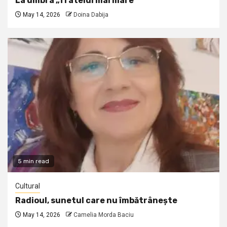
La umbra „fratelui mai mare”
May 14, 2026
Doina Dabija
5 min read
Cultural
Radioul, sunetul care nu îmbătrânește
May 14, 2026
Camelia Morda Baciu