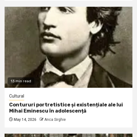
13 min read
Cultural
Contururi portretistice și existențiale ale lui
Mihai Eminescu în adolescență
May 14, 2026
Anca Sirghie