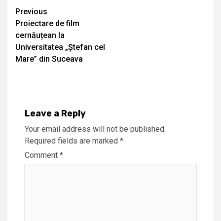
Continue
Previous
Proiectare de film
Reading
cernăuțean la
Universitatea „Ștefan cel
Mare” din Suceava
Leave a Reply
Your email address will not be published.
Required fields are marked
*
Comment
*