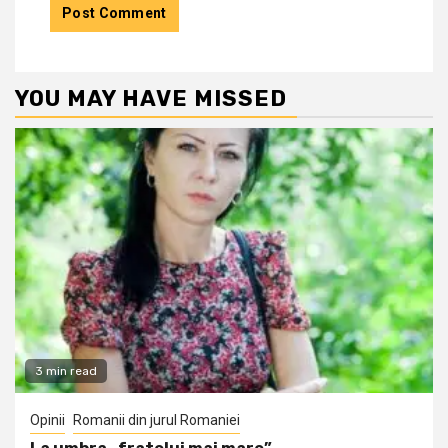
YOU MAY HAVE MISSED
3 min read
Opinii
Romanii din jurul Romaniei