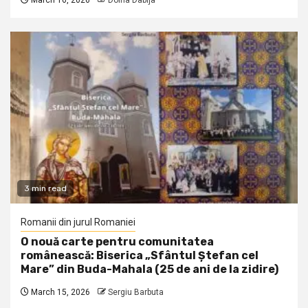
March 16, 2026
Doina Dabija
3 min read
Romanii din jurul Romaniei
O nouă carte pentru comunitatea
românească: Biserica „Sfântul Ștefan cel
Mare” din Buda-Mahala (25 de ani de la zidire)
March 15, 2026
Sergiu Barbuta