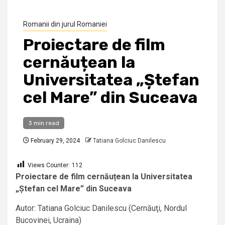
Romanii din jurul Romaniei
Proiectare de film
cernăuțean la
Universitatea „Ștefan
cel Mare” din Suceava
3 min read
February 29, 2024
Tatiana Golciuc Danilescu
Views Counter:
112
Proiectare de film cernăuțean la Universitatea
„Ștefan cel Mare” din Suceava
Autor: Tatiana Golciuc Danilescu (Cernăuţi, Nordul
Bucovinei, Ucraina)