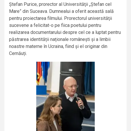
Ștefan Purice, prorector al Universităţii „Ștefan cel
Mare” din Suceava. Dumnealui a oferit această sală
pentru proiectarea filmului. Prorectorul universităţii
sucevene a felicitat-o pe fiica poetului pentru
realizarea documentarului despre cel ce a luptat pentru
păstrarea identității naționale românești și a limbii
noastre materne în Ucraina, fiind și el originar din
Cernăuți.