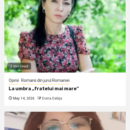
3 min read
Opinii
Romanii din jurul Romaniei
La umbra „fratelui mai mare”
May 14, 2026
Doina Dabija