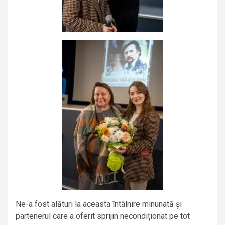
Ne-a fost alături la aceasta întâlnire minunată și
partenerul care a oferit sprijin necondiționat pe tot