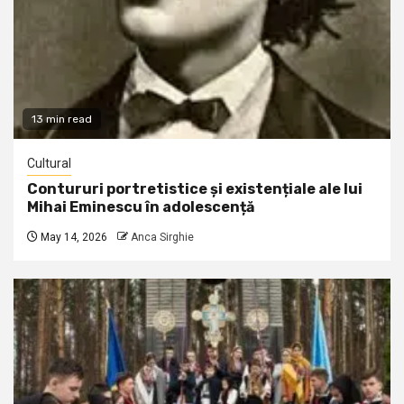
13 min read
Cultural
Contururi portretistice și existențiale ale lui
Mihai Eminescu în adolescență
May 14, 2026
Anca Sirghie