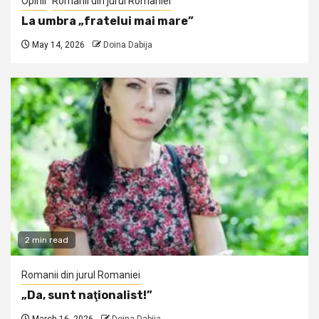
Opinii
Romanii din jurul Romaniei
La umbra „fratelui mai mare”
May 14, 2026
Doina Dabija
2 min read
Romanii din jurul Romaniei
„Da, sunt naţionalist!”