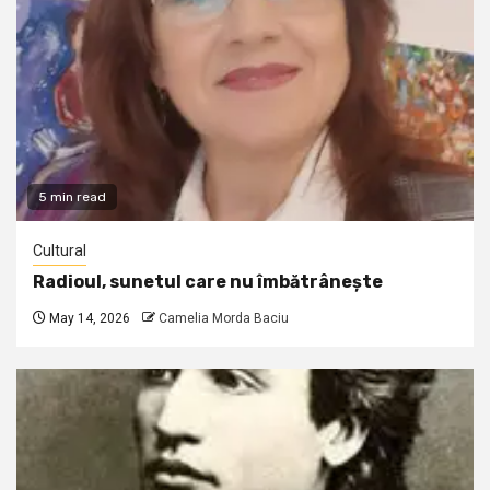
5 min read
Cultural
Radioul, sunetul care nu îmbătrânește
May 14, 2026
Camelia Morda Baciu