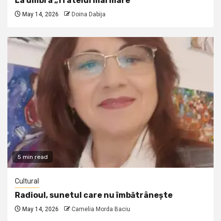
La umbra „fratelui mai mare”
May 14, 2026
Doina Dabija
5 min read
Cultural
Radioul, sunetul care nu îmbătrânește
May 14, 2026
Camelia Morda Baciu