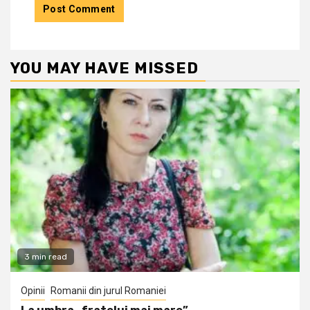
YOU MAY HAVE MISSED
3 min read
Opinii
Romanii din jurul Romaniei