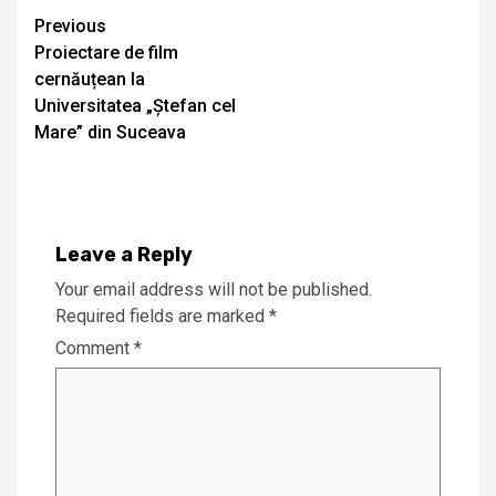
Continue
Previous
Proiectare de film
Reading
cernăuțean la
Universitatea „Ștefan cel
Mare” din Suceava
Leave a Reply
Your email address will not be published.
Required fields are marked
*
Comment
*