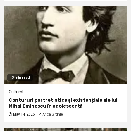
13 min read
Cultural
Contururi portretistice și existențiale ale lui
Mihai Eminescu în adolescență
May 14, 2026
Anca Sirghie