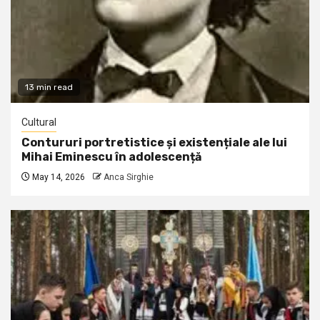
13 min read
Cultural
Contururi portretistice și existențiale ale lui
Mihai Eminescu în adolescență
May 14, 2026
Anca Sirghie