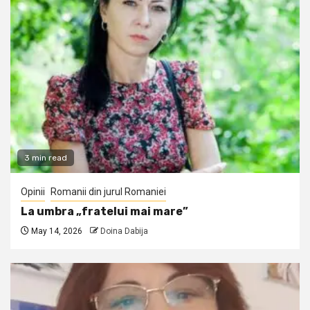
3 min read
Opinii
Romanii din jurul Romaniei
La umbra „fratelui mai mare”
May 14, 2026
Doina Dabija