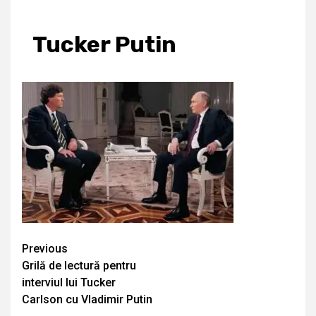
Tucker Putin
Continue
Previous
Grilă de lectură pentru
Reading
interviul lui Tucker
Carlson cu Vladimir Putin