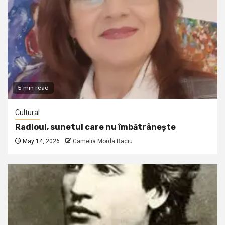
5 min read
Cultural
Radioul, sunetul care nu îmbătrânește
May 14, 2026
Camelia Morda Baciu