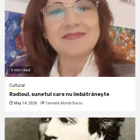
5 min read
Cultural
Radioul, sunetul care nu îmbătrânește
May 14, 2026
Camelia Morda Baciu