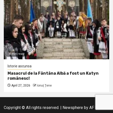
4 min read
Istorie ascunsa
Masacrul de la Fântâna Albă a fost un Katyn
românesc!
April 27, 2026
Ionuţ Ţene
Copyright © All rights reserved.
|
Newsphere
by AF themes.