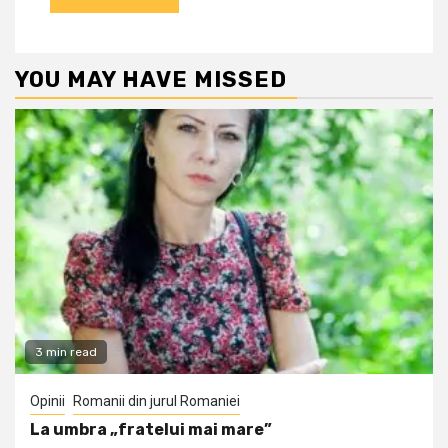
YOU MAY HAVE MISSED
3 min read
Opinii
Romanii din jurul Romaniei
La umbra „fratelui mai mare”