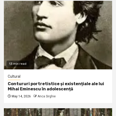
13 min read
Cultural
Contururi portretistice și existențiale ale lui
Mihai Eminescu în adolescență
May 14, 2026
Anca Sirghie