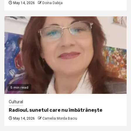
May 14, 2026
Doina Dabija
5 min read
Cultural
Radioul, sunetul care nu îmbătrânește
May 14, 2026
Camelia Morda Baciu