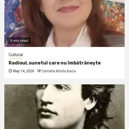
5 min read
Cultural
Radioul, sunetul care nu îmbătrânește
May 14, 2026
Camelia Morda Baciu