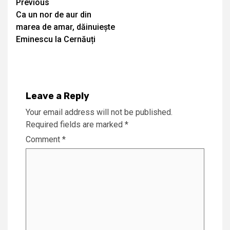
Continue
Previous
Ca un nor de aur din
Reading
marea de amar, dăinuiește
Eminescu la Cernăuți
Leave a Reply
Your email address will not be published.
Required fields are marked
*
Comment
*