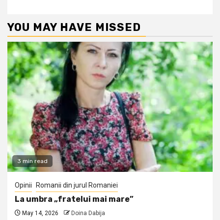
YOU MAY HAVE MISSED
3 min read
Opinii
Romanii din jurul Romaniei
La umbra „fratelui mai mare”
May 14, 2026
Doina Dabija