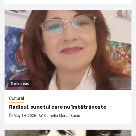
5 min read
Cultural
Radioul, sunetul care nu îmbătrânește
May 14, 2026
Camelia Morda Baciu