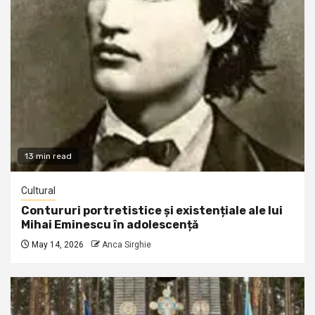
13 min read
Cultural
Contururi portretistice și existențiale ale lui
Mihai Eminescu în adolescență
May 14, 2026
Anca Sirghie