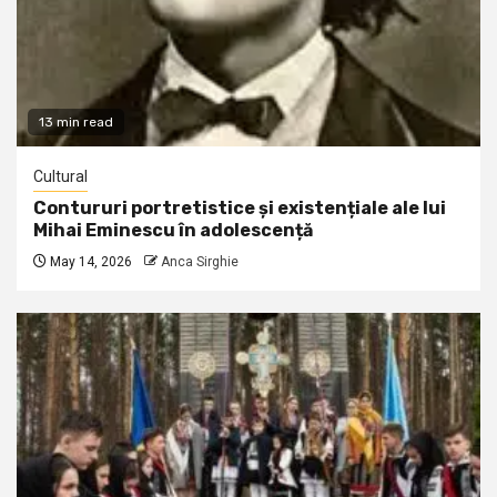
13 min read
Cultural
Contururi portretistice și existențiale ale lui
Mihai Eminescu în adolescență
May 14, 2026
Anca Sirghie