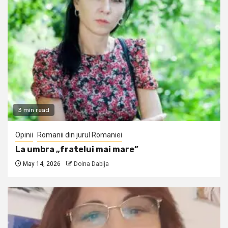
3 min read
Opinii
Romanii din jurul Romaniei
La umbra „fratelui mai mare”
May 14, 2026
Doina Dabija