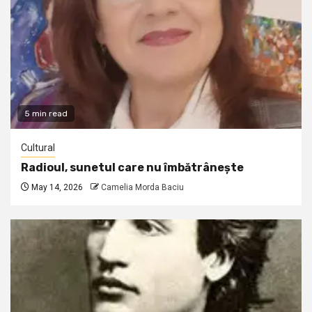
5 min read
Cultural
Radioul, sunetul care nu îmbătrânește
May 14, 2026
Camelia Morda Baciu